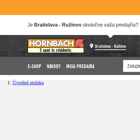
Je
Bratislava - Ružinov
skutočne vaša predajňa?
Bratislava - Ružinov
E-SHOP
NÁVODY
MOJA PREDAJŇA
Úvodná stránka