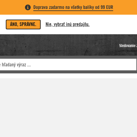
Doprava zadarmo na všetky balíky od 99 EUR
ÁNO, SPRÁVNE.
Nie, vybrať inú predajňu.
Sledovanie 