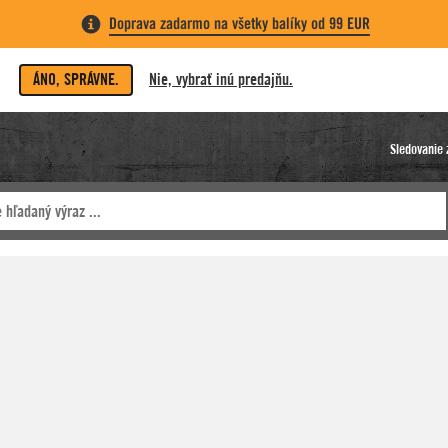
Doprava zadarmo na všetky balíky od 99 EUR
ÁNO, SPRÁVNE.
Nie, vybrať inú predajňu.
Sledovanie 