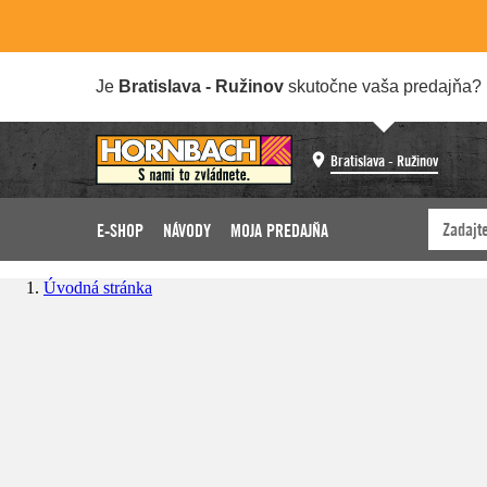
Je
Bratislava - Ružinov
skutočne vaša predajňa?
Bratislava - Ružinov
E-SHOP
NÁVODY
MOJA PREDAJŇA
Úvodná stránka