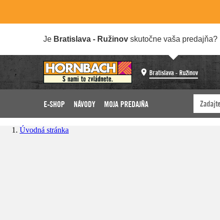
Je
Bratislava - Ružinov
skutočne vaša predajňa?
Bratislava - Ružinov
E-SHOP
NÁVODY
MOJA PREDAJŇA
Úvodná stránka