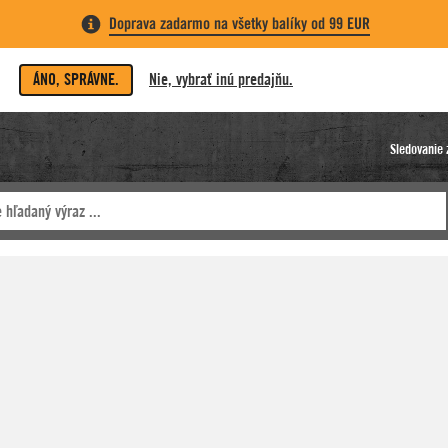
Doprava zadarmo na všetky balíky od 99 EUR
ÁNO, SPRÁVNE.
Nie, vybrať inú predajňu.
Sledovanie 