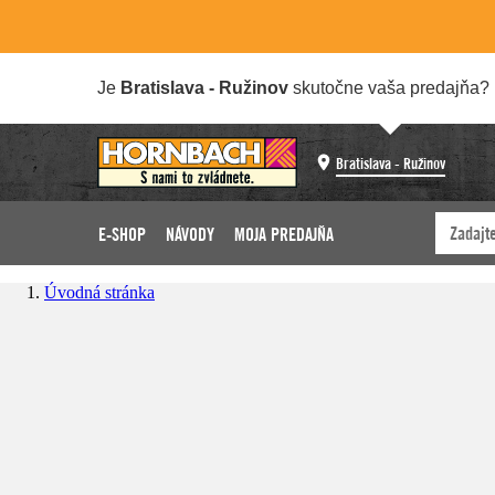
Je
Bratislava - Ružinov
skutočne vaša predajňa?
Bratislava - Ružinov
E-SHOP
NÁVODY
MOJA PREDAJŇA
Úvodná stránka