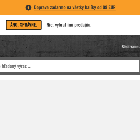
Doprava zadarmo na všetky balíky od 99 EUR
ÁNO, SPRÁVNE.
Nie, vybrať inú predajňu.
Sledovanie 