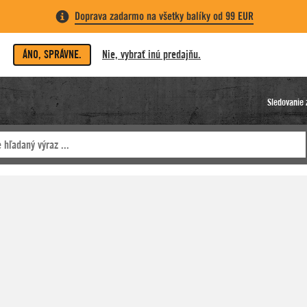
Doprava zadarmo na všetky balíky od 99 EUR
ÁNO, SPRÁVNE.
Nie, vybrať inú predajňu.
Sledovanie 