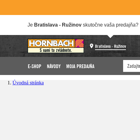
Je
Bratislava - Ružinov
skutočne vaša predajňa?
Bratislava - Ružinov
E-SHOP
NÁVODY
MOJA PREDAJŇA
Úvodná stránka