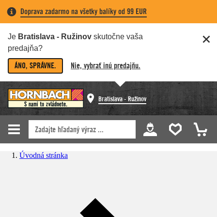
Doprava zadarmo na všetky balíky od 99 EUR
Je
Bratislava - Ružinov
skutočne vaša
predajňa?
ÁNO, SPRÁVNE.
Nie, vybrať inú predajňu.
Bratislava - Ružinov
Úvodná stránka