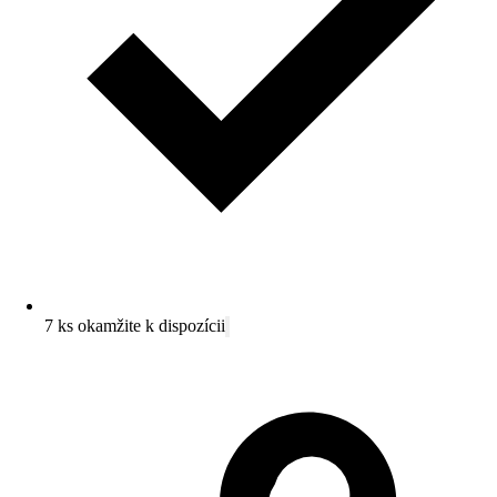
7 ks okamžite k dispozícii