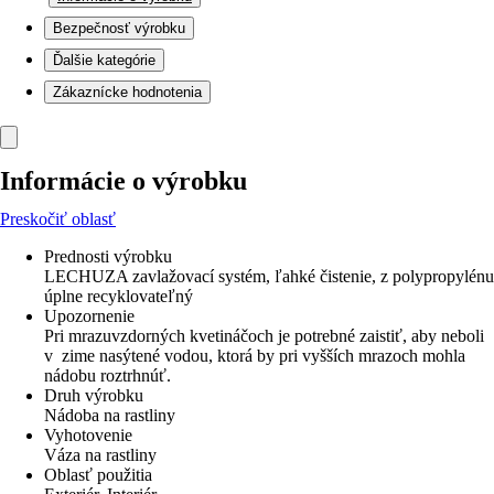
Bezpečnosť výrobku
Ďalšie kategórie
Zákaznícke hodnotenia
Informácie o výrobku
Preskočiť oblasť
Prednosti výrobku
LECHUZA zavlažovací systém, ľahké čistenie, z polypropylénu
úplne recyklovateľný
Upozornenie
Pri mrazuvzdorných kvetináčoch je potrebné zaistiť, aby neboli
v zime nasýtené vodou, ktorá by pri vyšších mrazoch mohla
nádobu roztrhnúť.
Druh výrobku
Nádoba na rastliny
Vyhotovenie
Váza na rastliny
Oblasť použitia