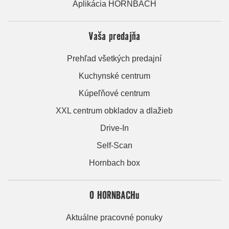
Aplikácia HORNBACH
Vaša predajňa
Prehľad všetkých predajní
Kuchynské centrum
Kúpeľňové centrum
XXL centrum obkladov a dlažieb
Drive-In
Self-Scan
Hornbach box
O HORNBACHu
Aktuálne pracovné ponuky