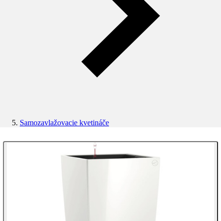
Samozavlažovacie kvetináče