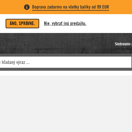
Doprava zadarmo na všetky balíky od 99 EUR
ÁNO, SPRÁVNE.
Nie, vybrať inú predajňu.
Sledovanie 