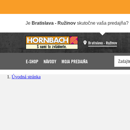
Je
Bratislava - Ružinov
skutočne vaša predajňa?
Bratislava - Ružinov
E-SHOP
NÁVODY
MOJA PREDAJŇA
Úvodná stránka