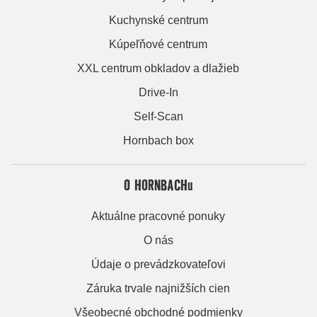
Kuchynské centrum
Kúpeľňové centrum
XXL centrum obkladov a dlažieb
Drive-In
Self-Scan
Hornbach box
O HORNBACHu
Aktuálne pracovné ponuky
O nás
Údaje o prevádzkovateľovi
Záruka trvale najnižších cien
Všeobecné obchodné podmienky