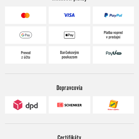
Dopravcovia
Certifikáty