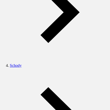
Schody