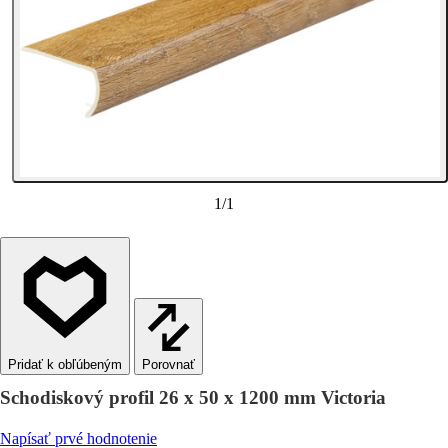
1
/
1
Porovnať
Schodiskový profil 26 x 50 x 1200 mm Victoria
Napísať prvé hodnotenie