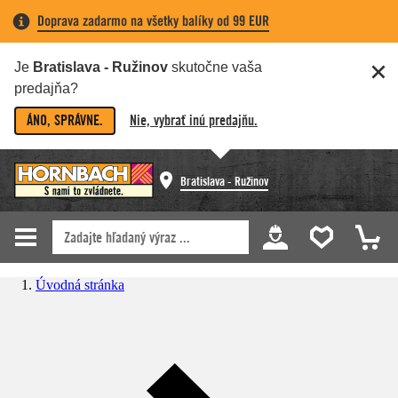
Doprava zadarmo na všetky balíky od 99 EUR
Je
Bratislava - Ružinov
skutočne vaša
predajňa?
ÁNO, SPRÁVNE.
Nie, vybrať inú predajňu.
Bratislava - Ružinov
Úvodná stránka