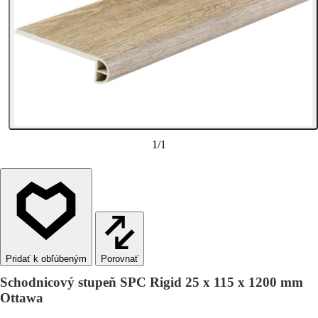
1
/
1
Porovnať
Schodnicový stupeň SPC Rigid 25 x 115 x 1200 mm
Ottawa