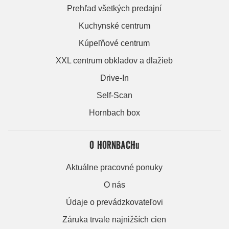
Prehľad všetkých predajní
Kuchynské centrum
Kúpeľňové centrum
XXL centrum obkladov a dlažieb
Drive-In
Self-Scan
Hornbach box
O HORNBACHu
Aktuálne pracovné ponuky
O nás
Údaje o prevádzkovateľovi
Záruka trvale najnižších cien