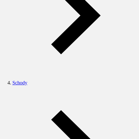
Schody