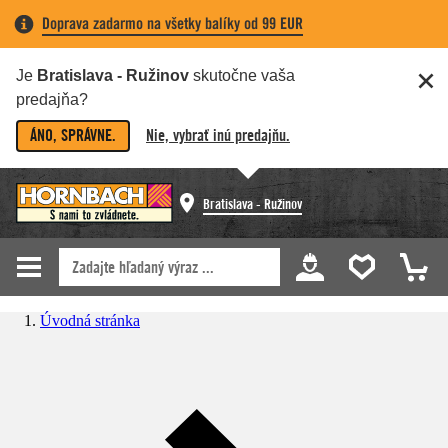
Doprava zadarmo na všetky balíky od 99 EUR
Je
Bratislava - Ružinov
skutočne vaša
predajňa?
ÁNO, SPRÁVNE.
Nie, vybrať inú predajňu.
Bratislava - Ružinov
Úvodná stránka