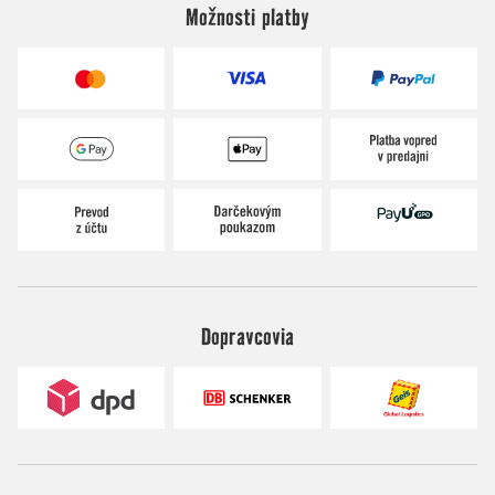
Možnosti platby
Dopravcovia