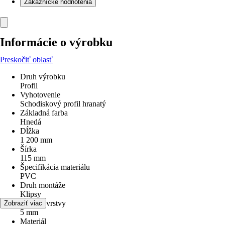
Zákaznícke hodnotenia
Informácie o výrobku
Preskočiť oblasť
Druh výrobku
Profil
Vyhotovenie
Schodiskový profil hranatý
Základná farba
Hnedá
Dĺžka
1 200 mm
Šírka
115 mm
Špecifikácia materiálu
PVC
Druh montáže
Klipsy
Hrúbka vrstvy
Zobraziť viac
5 mm
Materiál