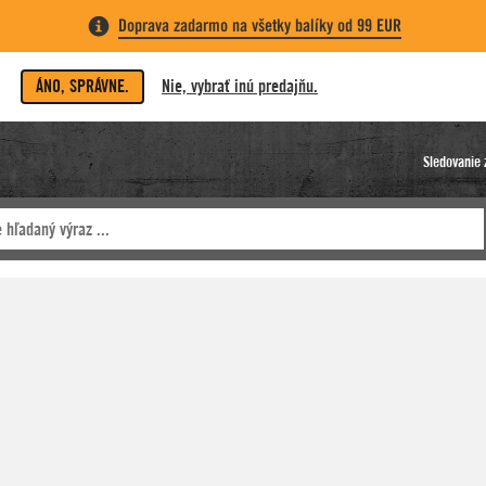
Doprava zadarmo na všetky balíky od 99 EUR
ÁNO, SPRÁVNE.
Nie, vybrať inú predajňu.
Sledovanie 