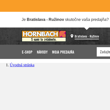
Je
Bratislava - Ružinov
skutočne vaša predajňa?
Bratislava - Ružinov
E-SHOP
NÁVODY
MOJA PREDAJŇA
Úvodná stránka