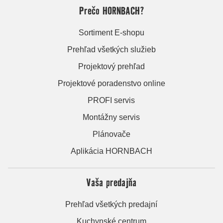
Prečo HORNBACH?
Sortiment E-shopu
Prehľad všetkých služieb
Projektový prehľad
Projektové poradenstvo online
PROFI servis
Montážny servis
Plánovače
Aplikácia HORNBACH
Vaša predajňa
Prehľad všetkých predajní
Kuchynské centrum