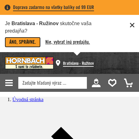
Doprava zadarmo na všetky balíky od 99 EUR
Je
Bratislava - Ružinov
skutočne vaša
predajňa?
ÁNO, SPRÁVNE.
Nie, vybrať inú predajňu.
Bratislava - Ružinov
Úvodná stránka