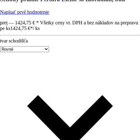
Napísať prvé hodnotenie
preț — 1424,75 € * Všetky ceny vr. DPH a bez nákladov na prepravu
pe ks
1424,75 €
*
/
ks
tvar schodišťa