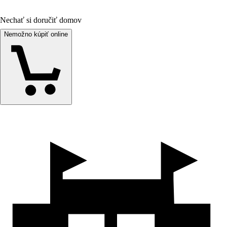
Nechať si doručiť domov
Nemožno kúpiť online