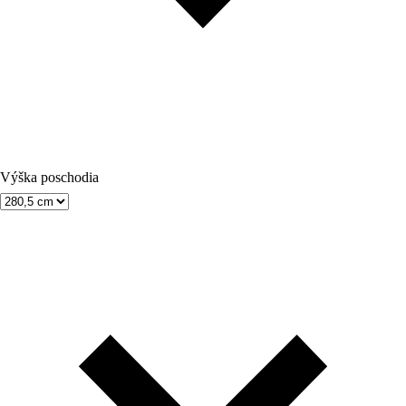
Výška poschodia