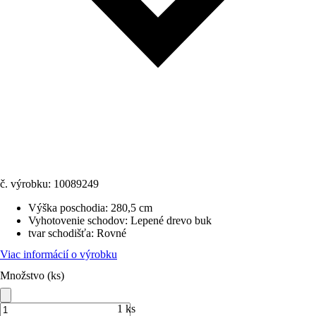
č. výrobku:
10089249
Výška poschodia
:
280,5 cm
Vyhotovenie schodov
:
Lepené drevo buk
tvar schodišťa
:
Rovné
Viac informácií o výrobku
Množstvo (ks)
1 ks