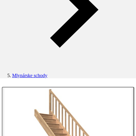
Mlynárske schody