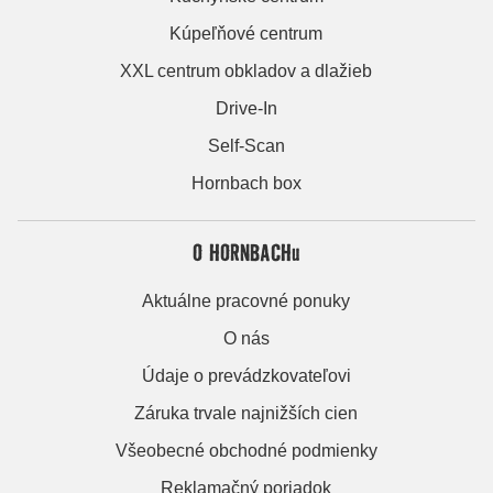
Kúpeľňové centrum
XXL centrum obkladov a dlažieb
Drive-In
Self-Scan
Hornbach box
O HORNBACHu
Aktuálne pracovné ponuky
O nás
Údaje o prevádzkovateľovi
Záruka trvale najnižších cien
Všeobecné obchodné podmienky
Reklamačný poriadok