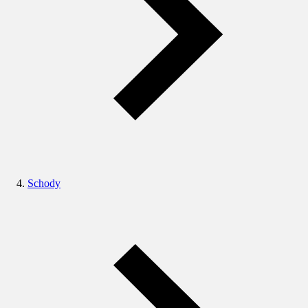
Schody