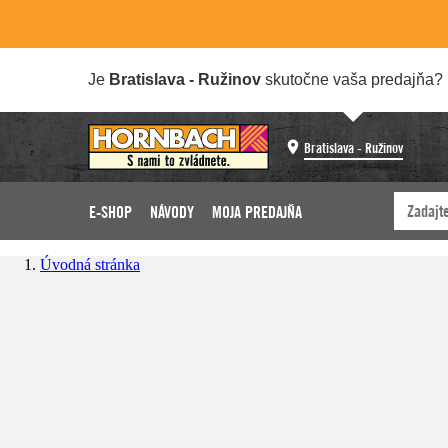
Je
Bratislava - Ružinov
skutočne vaša predajňa?
Bratislava - Ružinov
E-SHOP
NÁVODY
MOJA PREDAJŇA
Úvodná stránka