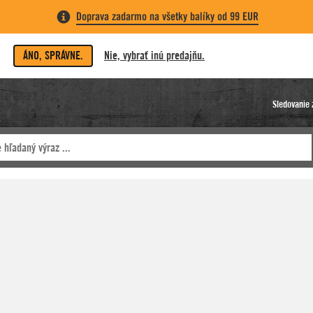
Doprava zadarmo na všetky balíky od 99 EUR
ÁNO, SPRÁVNE.
Nie, vybrať inú predajňu.
Sledovanie 