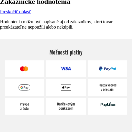
Zákaznícke hodnotenia
Preskočiť oblasť
Hodnotenia môžu byť napísané aj od zákazníkov, ktorí tovar
preukázateľne nepoužili alebo nekúpili.
Možnosti platby