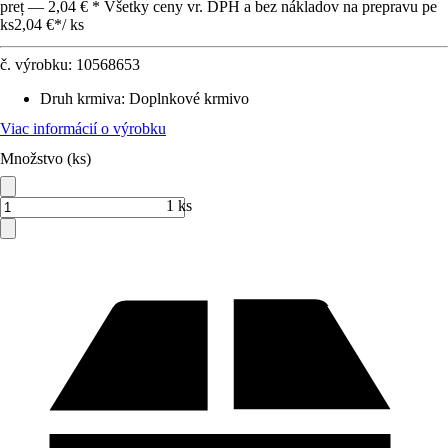
preț — 2,04 € * Všetky ceny vr. DPH a bez nákladov na prepravu pe
ks
2,04 €
*
/
ks
č. výrobku:
10568653
Druh krmiva
:
Doplnkové krmivo
Viac informácií o výrobku
Množstvo (ks)
1 ks