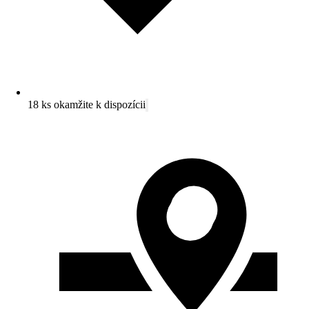
18 ks okamžite k dispozícii