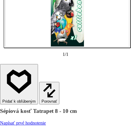
1
/
1
Porovnať
Sépiová kosť Tatrapet 8 - 10 cm
Napísať prvé hodnotenie