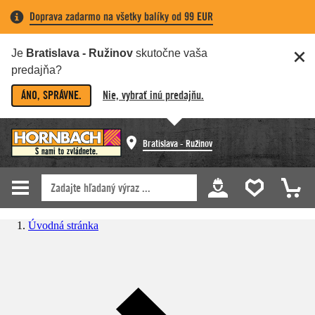
Doprava zadarmo na všetky balíky od 99 EUR
Je
Bratislava - Ružinov
skutočne vaša
predajňa?
ÁNO, SPRÁVNE.
Nie, vybrať inú predajňu.
Bratislava - Ružinov
Úvodná stránka