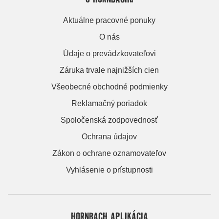
Aktuálne pracovné ponuky
O nás
Údaje o prevádzkovateľovi
Záruka trvale najnižších cien
Všeobecné obchodné podmienky
Reklamačný poriadok
Spoločenská zodpovednosť
Ochrana údajov
Zákon o ochrane oznamovateľov
Vyhlásenie o prístupnosti
HORNBACH APLIKÁCIA