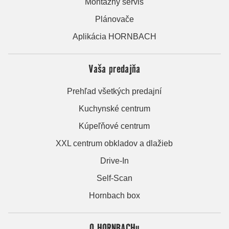
Montážny servis
Plánovače
Aplikácia HORNBACH
Vaša predajňa
Prehľad všetkých predajní
Kuchynské centrum
Kúpeľňové centrum
XXL centrum obkladov a dlažieb
Drive-In
Self-Scan
Hornbach box
O HORNBACHu