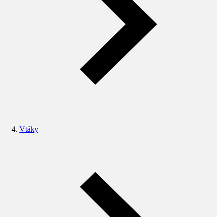
Vtáky