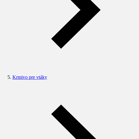
Krmivo pre vtáky