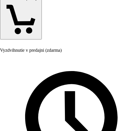
Vyzdvihnutie v predajni (zdarma)