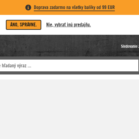
Doprava zadarmo na všetky balíky od 99 EUR
ÁNO, SPRÁVNE.
Nie, vybrať inú predajňu.
Sledovanie 