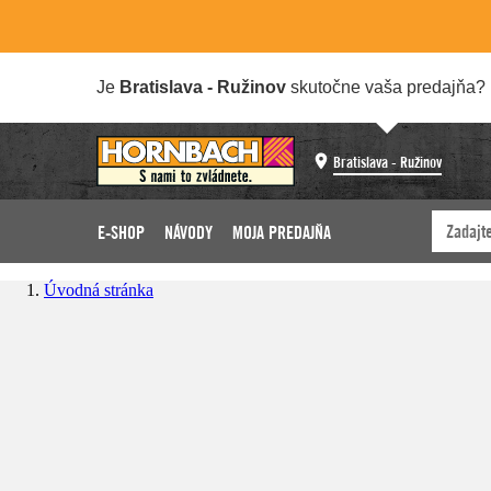
Je
Bratislava - Ružinov
skutočne vaša predajňa?
Bratislava - Ružinov
E-SHOP
NÁVODY
MOJA PREDAJŇA
Úvodná stránka