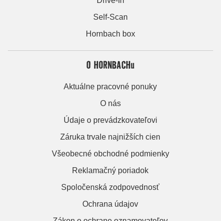
Drive-In
Self-Scan
Hornbach box
O HORNBACHu
Aktuálne pracovné ponuky
O nás
Údaje o prevádzkovateľovi
Záruka trvale najnižších cien
Všeobecné obchodné podmienky
Reklamačný poriadok
Spoločenská zodpovednosť
Ochrana údajov
Zákon o ochrane oznamovateľov