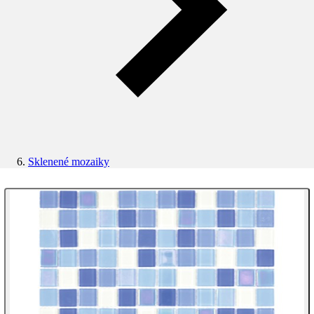
Sklenené mozaiky