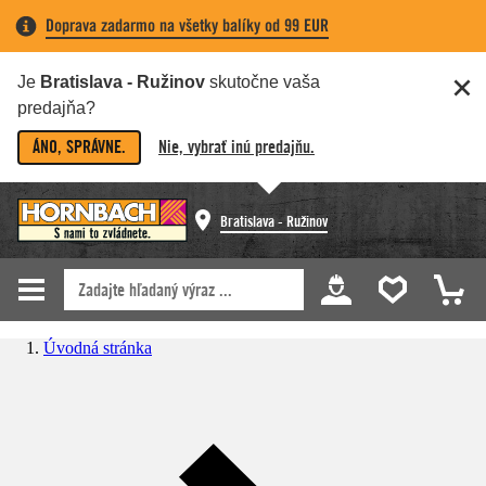
Doprava zadarmo na všetky balíky od 99 EUR
Je
Bratislava - Ružinov
skutočne vaša
predajňa?
ÁNO, SPRÁVNE.
Nie, vybrať inú predajňu.
Bratislava - Ružinov
Úvodná stránka