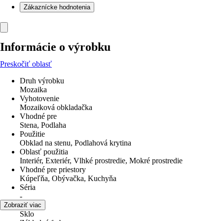
Zákaznícke hodnotenia
Informácie o výrobku
Preskočiť oblasť
Druh výrobku
Mozaika
Vyhotovenie
Mozaiková obkladačka
Vhodné pre
Stena, Podlaha
Použitie
Obklad na stenu, Podlahová krytina
Oblasť použitia
Interiér, Exteriér, Vlhké prostredie, Mokré prostredie
Vhodné pre priestory
Kúpeľňa, Obývačka, Kuchyňa
Séria
-
Materiál
Zobraziť viac
Sklo