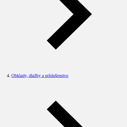
Obklady, dlažby a príslušenstvo