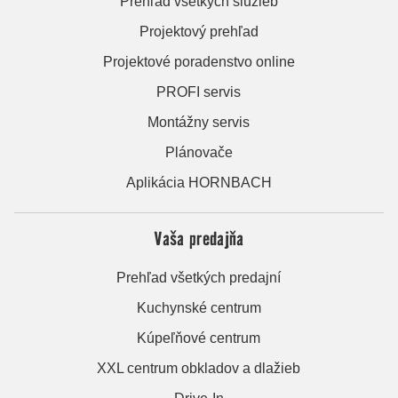
Prehľad všetkých služieb
Projektový prehľad
Projektové poradenstvo online
PROFI servis
Montážny servis
Plánovače
Aplikácia HORNBACH
Vaša predajňa
Prehľad všetkých predajní
Kuchynské centrum
Kúpeľňové centrum
XXL centrum obkladov a dlažieb