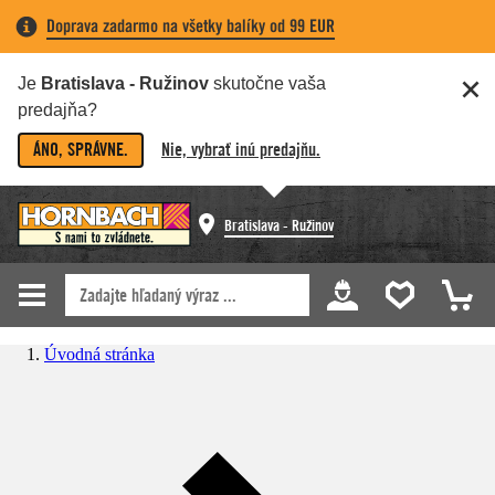
Doprava zadarmo na všetky balíky od 99 EUR
Je
Bratislava - Ružinov
skutočne vaša
predajňa?
ÁNO, SPRÁVNE.
Nie, vybrať inú predajňu.
Bratislava - Ružinov
Úvodná stránka