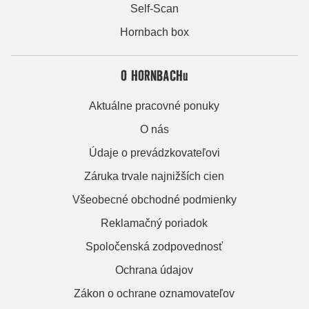
Self-Scan
Hornbach box
O HORNBACHu
Aktuálne pracovné ponuky
O nás
Údaje o prevádzkovateľovi
Záruka trvale najnižších cien
Všeobecné obchodné podmienky
Reklamačný poriadok
Spoločenská zodpovednosť
Ochrana údajov
Zákon o ochrane oznamovateľov