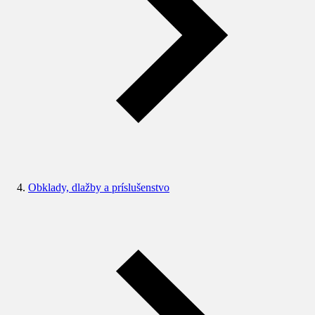
Obklady, dlažby a príslušenstvo