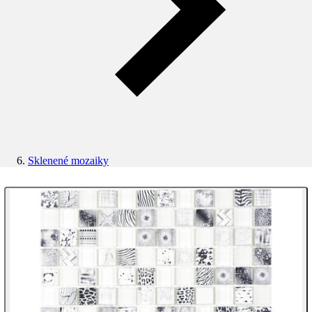
Sklenené mozaiky