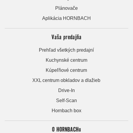
Plánovače
Aplikácia HORNBACH
Vaša predajňa
Prehľad všetkých predajní
Kuchynské centrum
Kúpeľňové centrum
XXL centrum obkladov a dlažieb
Drive-In
Self-Scan
Hornbach box
O HORNBACHu