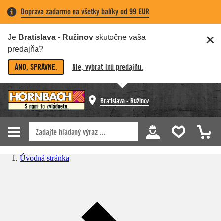
Doprava zadarmo na všetky balíky od 99 EUR
Je
Bratislava - Ružinov
skutočne vaša
predajňa?
ÁNO, SPRÁVNE.
Nie, vybrať inú predajňu.
Bratislava - Ružinov
Úvodná stránka