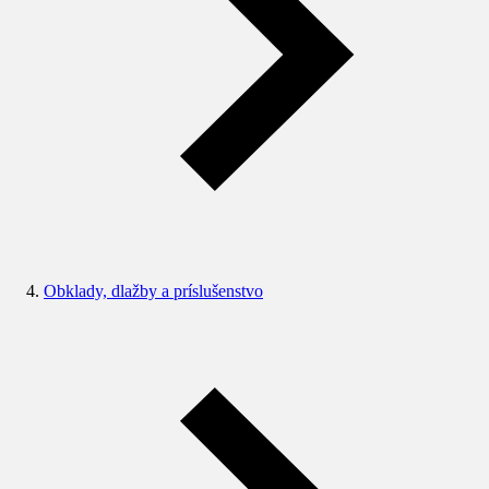
Obklady, dlažby a príslušenstvo