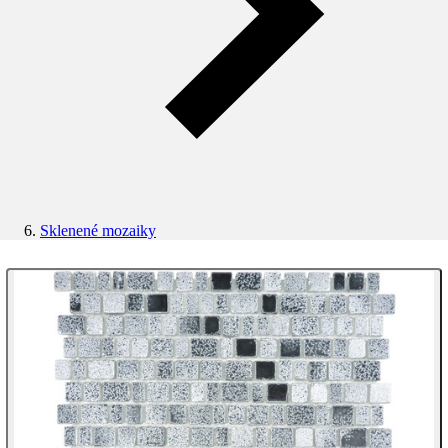
Sklenené mozaiky