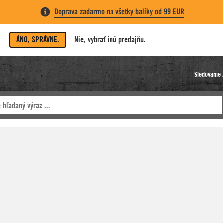
Doprava zadarmo na všetky balíky od 99 EUR
ÁNO, SPRÁVNE.
Nie, vybrať inú predajňu.
Sledovanie 