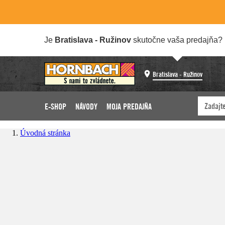
Je
Bratislava - Ružinov
skutočne vaša predajňa?
Bratislava - Ružinov
E-SHOP
NÁVODY
MOJA PREDAJŇA
Úvodná stránka