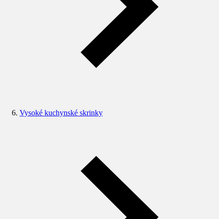
Vysoké kuchynské skrinky