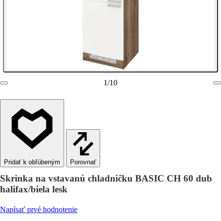
1
/
10
Porovnať
Skrinka na vstavanú chladničku BASIC CH 60 dub
halifax/biela lesk
Napísať prvé hodnotenie