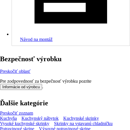
Návod na montáž
Bezpečnosť výrobku
Preskočiť oblasť
Pre zodpovednosť za bezpečnosť výrobku pozrite
.
Informácie od výrobcu
Ďalšie kategórie
Preskočiť zoznam
Kuchyňa
Kuchynský nábytok
Kuchynské skrinky
Vysoké kuchynské skrinky
Skrinky na vstavanú chladničku
Potravinové skrine
Výsuvné potravinové skrine