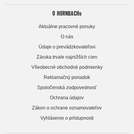
O HORNBACHu
Aktuálne pracovné ponuky
O nás
Údaje o prevádzkovateľovi
Záruka trvale najnižších cien
Všeobecné obchodné podmienky
Reklamačný poriadok
Spoločenská zodpovednosť
Ochrana údajov
Zákon o ochrane oznamovateľov
Vyhlásenie o prístupnosti