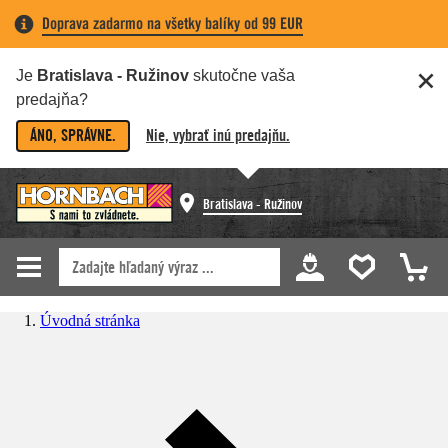
Doprava zadarmo na všetky balíky od 99 EUR
Je
Bratislava - Ružinov
skutočne vaša
predajňa?
ÁNO, SPRÁVNE.
Nie, vybrať inú predajňu.
Bratislava - Ružinov
Úvodná stránka