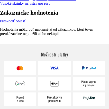
Vysoké skrinky na vstavanú rúru
Zákaznícke hodnotenia
Preskočiť oblasť
Hodnotenia môžu byť napísané aj od zákazníkov, ktorí tovar
preukázateľne nepoužili alebo nekúpili.
Možnosti platby