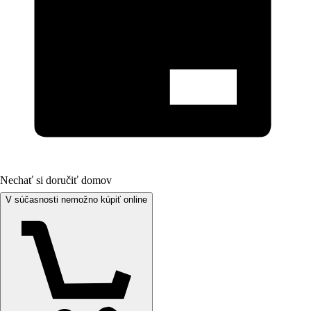
Nechať si doručiť domov
V súčasnosti nemožno kúpiť online