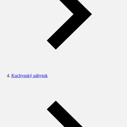
Kuchynský nábytok