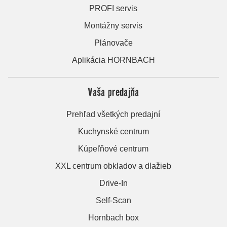
PROFI servis
Montážny servis
Plánovače
Aplikácia HORNBACH
Vaša predajňa
Prehľad všetkých predajní
Kuchynské centrum
Kúpeľňové centrum
XXL centrum obkladov a dlažieb
Drive-In
Self-Scan
Hornbach box