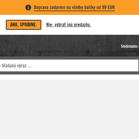
Doprava zadarmo na všetky balíky od 99 EUR
ÁNO, SPRÁVNE.
Nie, vybrať inú predajňu.
Sledovanie 