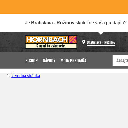
Je
Bratislava - Ružinov
skutočne vaša predajňa?
Bratislava - Ružinov
E-SHOP
NÁVODY
MOJA PREDAJŇA
Úvodná stránka