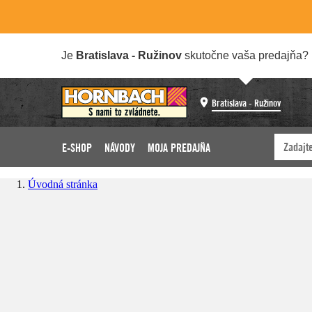
Je
Bratislava - Ružinov
skutočne vaša predajňa?
Bratislava - Ružinov
E-SHOP
NÁVODY
MOJA PREDAJŇA
Úvodná stránka