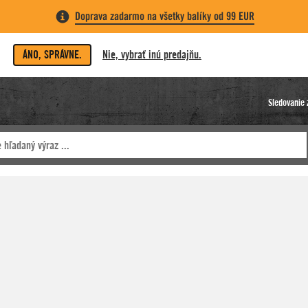
Doprava zadarmo na všetky balíky od 99 EUR
ÁNO, SPRÁVNE.
Nie, vybrať inú predajňu.
Sledovanie 