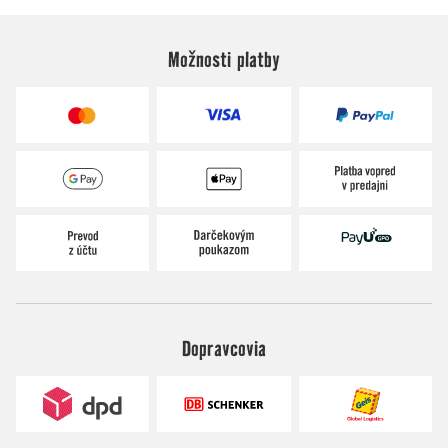
Možnosti platby
Dopravcovia