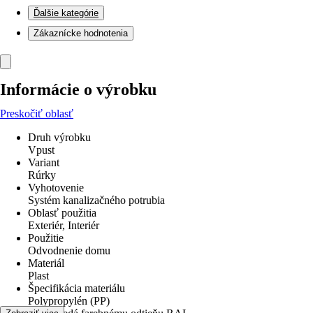
Ďalšie kategórie
Zákaznícke hodnotenia
Informácie o výrobku
Preskočiť oblasť
Druh výrobku
Vpust
Variant
Rúrky
Vyhotovenie
Systém kanalizačného potrubia
Oblasť použitia
Exteriér, Interiér
Použitie
Odvodnenie domu
Materiál
Plast
Špecifikácia materiálu
Polypropylén (PP)