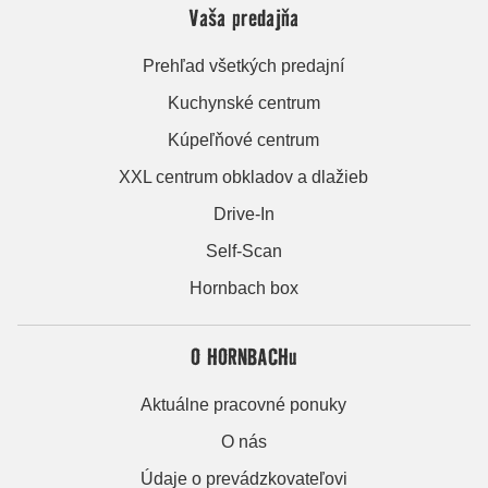
Vaša predajňa
Prehľad všetkých predajní
Kuchynské centrum
Kúpeľňové centrum
XXL centrum obkladov a dlažieb
Drive-In
Self-Scan
Hornbach box
O HORNBACHu
Aktuálne pracovné ponuky
O nás
Údaje o prevádzkovateľovi