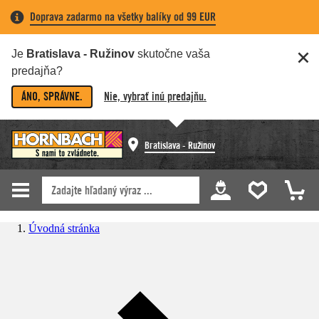
Doprava zadarmo na všetky balíky od 99 EUR
Je
Bratislava - Ružinov
skutočne vaša
predajňa?
ÁNO, SPRÁVNE.
Nie, vybrať inú predajňu.
Bratislava - Ružinov
Úvodná stránka