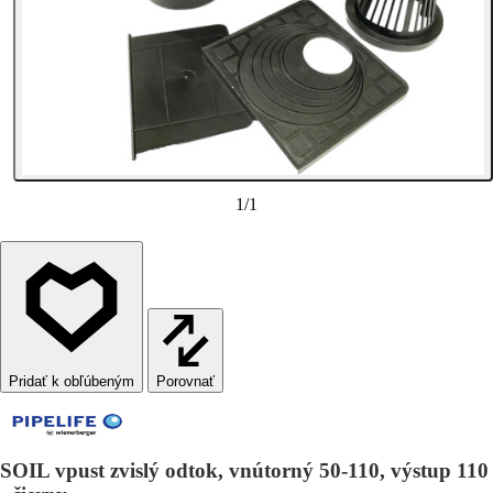
1
/
1
Porovnať
SOIL vpust zvislý odtok, vnútorný 50-110, výstup 110