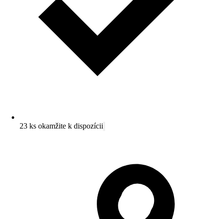
23 ks okamžite k dispozícii