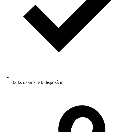
32 ks okamžite k dispozícii