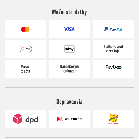
Možnosti platby
Dopravcovia