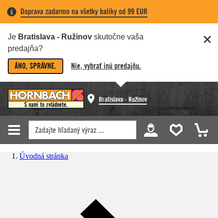
Doprava zadarmo na všetky balíky od 99 EUR
Je
Bratislava - Ružinov
skutočne vaša
predajňa?
ÁNO, SPRÁVNE.
Nie, vybrať inú predajňu.
Bratislava - Ružinov
Úvodná stránka