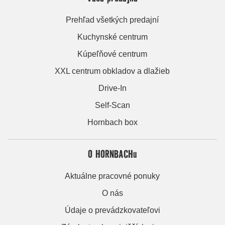
Prehľad všetkých predajní
Kuchynské centrum
Kúpeľňové centrum
XXL centrum obkladov a dlažieb
Drive-In
Self-Scan
Hornbach box
O HORNBACHu
Aktuálne pracovné ponuky
O nás
Údaje o prevádzkovateľovi