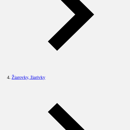
Žiarovky, žiarivky