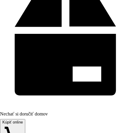
Nechať si doručiť domov
Kúpiť online