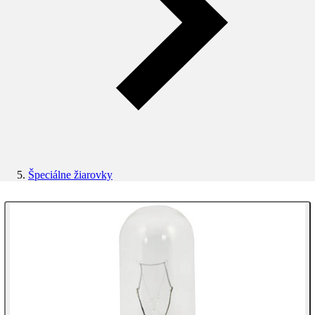
Špeciálne žiarovky