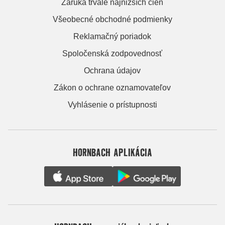
Záruka trvale najnižších cien
Všeobecné obchodné podmienky
Reklamačný poriadok
Spoločenská zodpovednosť
Ochrana údajov
Zákon o ochrane oznamovateľov
Vyhlásenie o prístupnosti
HORNBACH APLIKÁCIA