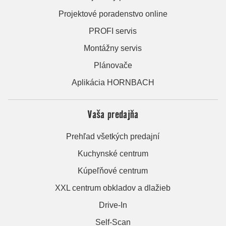
Projektové poradenstvo online
PROFI servis
Montážny servis
Plánovače
Aplikácia HORNBACH
Vaša predajňa
Prehľad všetkých predajní
Kuchynské centrum
Kúpeľňové centrum
XXL centrum obkladov a dlažieb
Drive-In
Self-Scan