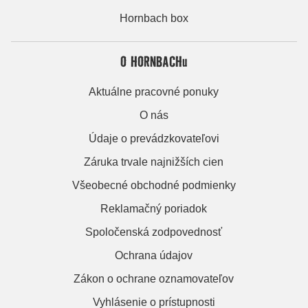
Hornbach box
O HORNBACHu
Aktuálne pracovné ponuky
O nás
Údaje o prevádzkovateľovi
Záruka trvale najnižších cien
Všeobecné obchodné podmienky
Reklamačný poriadok
Spoločenská zodpovednosť
Ochrana údajov
Zákon o ochrane oznamovateľov
Vyhlásenie o prístupnosti