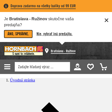
Doprava zadarmo na všetky balíky od 99 EUR
Je
Bratislava - Ružinov
skutočne vaša
predajňa?
ÁNO, SPRÁVNE.
Nie, vybrať inú predajňu.
Bratislava - Ružinov
Úvodná stránka