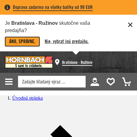
Doprava zadarmo na všetky balíky od 99 EUR
Je
Bratislava - Ružinov
skutočne vaša
predajňa?
ÁNO, SPRÁVNE.
Nie, vybrať inú predajňu.
Bratislava - Ružinov
Úvodná stránka