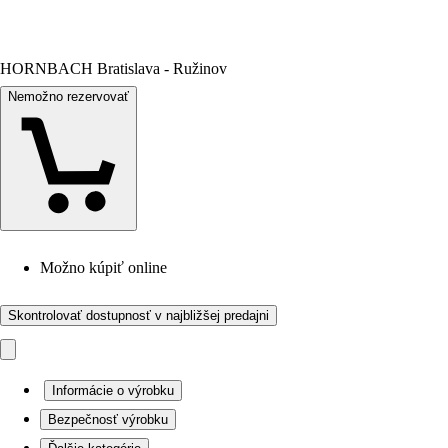
HORNBACH Bratislava - Ružinov
Nemožno rezervovať
Možno kúpiť online
Skontrolovať dostupnosť v najbližšej predajni
Informácie o výrobku
Bezpečnosť výrobku