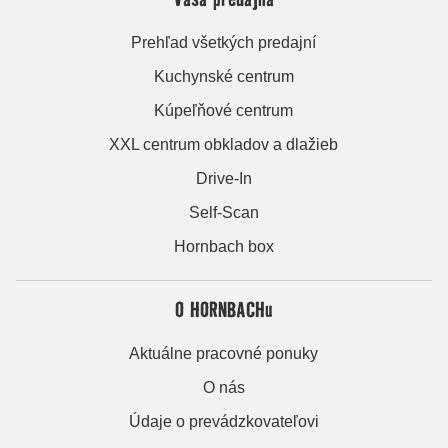
Prehľad všetkých predajní
Kuchynské centrum
Kúpeľňové centrum
XXL centrum obkladov a dlažieb
Drive-In
Self-Scan
Hornbach box
O HORNBACHu
Aktuálne pracovné ponuky
O nás
Údaje o prevádzkovateľovi