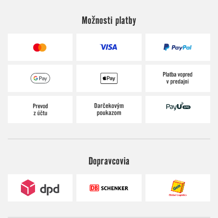
Možnosti platby
Dopravcovia