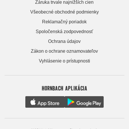
Záruka trvale najnižších cien
Všeobecné obchodné podmienky
Reklamačný poriadok
Spoločenská zodpovednosť
Ochrana údajov
Zákon o ochrane oznamovateľov
Vyhlásenie o prístupnosti
HORNBACH APLIKÁCIA