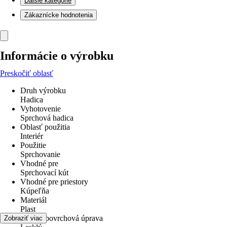
Ďalšie kategórie
Zákaznícke hodnotenia
Informácie o výrobku
Preskočiť oblasť
Druh výrobku
Hadica
Vyhotovenie
Sprchová hadica
Oblasť použitia
Interiér
Použitie
Sprchovanie
Vhodné pre
Sprchovací kút
Vhodné pre priestory
Kúpeľňa
Materiál
Plast
Povrch/povrchová úprava
Zobraziť viac