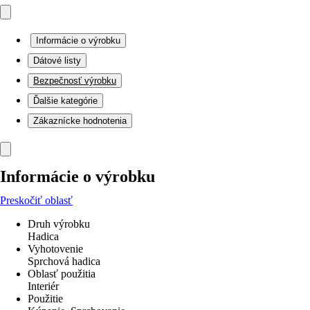
Informácie o výrobku
Dátové listy
Bezpečnosť výrobku
Ďalšie kategórie
Zákaznícke hodnotenia
Informácie o výrobku
Preskočiť oblasť
Druh výrobku
Hadica
Vyhotovenie
Sprchová hadica
Oblasť použitia
Interiér
Použitie