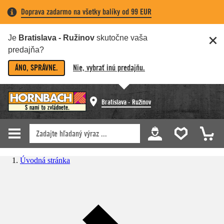
Doprava zadarmo na všetky balíky od 99 EUR
Je
Bratislava - Ružinov
skutočne vaša
predajňa?
ÁNO, SPRÁVNE.
Nie, vybrať inú predajňu.
Bratislava - Ružinov
Úvodná stránka