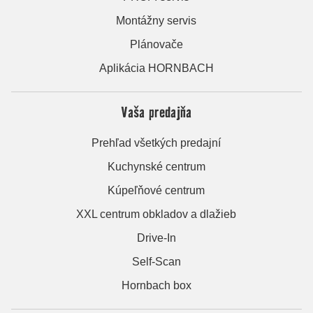
Montážny servis
Plánovače
Aplikácia HORNBACH
Vaša predajňa
Prehľad všetkých predajní
Kuchynské centrum
Kúpeľňové centrum
XXL centrum obkladov a dlažieb
Drive-In
Self-Scan
Hornbach box