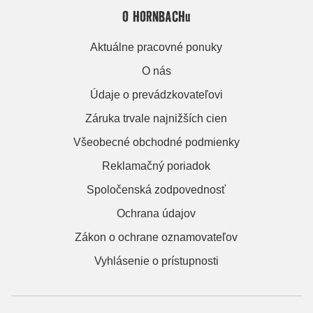
O HORNBACHu
Aktuálne pracovné ponuky
O nás
Údaje o prevádzkovateľovi
Záruka trvale najnižších cien
Všeobecné obchodné podmienky
Reklamačný poriadok
Spoločenská zodpovednosť
Ochrana údajov
Zákon o ochrane oznamovateľov
Vyhlásenie o prístupnosti