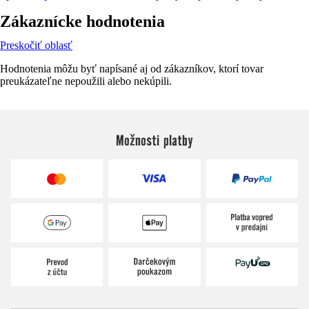
Zákaznícke hodnotenia
Preskočiť oblasť
Hodnotenia môžu byť napísané aj od zákazníkov, ktorí tovar
preukázateľne nepoužili alebo nekúpili.
Možnosti platby