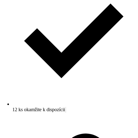
12 ks okamžite k dispozícii