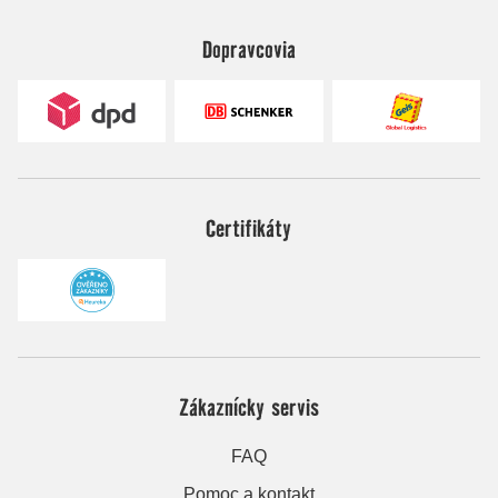
Dopravcovia
Certifikáty
Zákaznícky servis
FAQ
Pomoc a kontakt