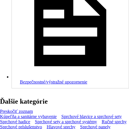
Bezpečnostné/výstražné upozornenie
Ďalšie kategórie
Preskočiť zoznam
Kúpeľňa a sanitárne vybavenie
Sprchové hlavice a sprchové sety
Sprchové hadice
Sprchové sety a sprchové systémy
Ručné sprchy
Sprchové príslušenstvo
Hlavové sprchy
Sprchové panely