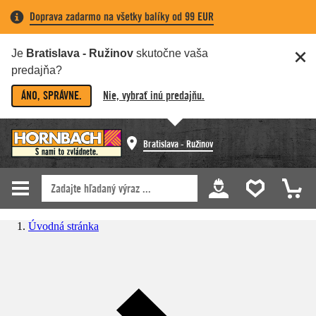
Doprava zadarmo na všetky balíky od 99 EUR
Je
Bratislava - Ružinov
skutočne vaša
predajňa?
ÁNO, SPRÁVNE.
Nie, vybrať inú predajňu.
Bratislava - Ružinov
Úvodná stránka