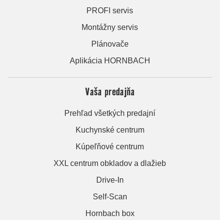
PROFI servis
Montážny servis
Plánovače
Aplikácia HORNBACH
Vaša predajňa
Prehľad všetkých predajní
Kuchynské centrum
Kúpeľňové centrum
XXL centrum obkladov a dlažieb
Drive-In
Self-Scan
Hornbach box