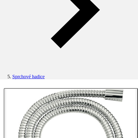
Sprchové hadice