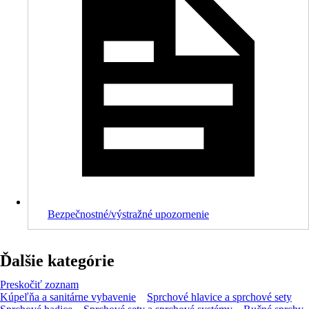
Bezpečnostné/výstražné upozornenie
Ďalšie kategórie
Preskočiť zoznam
Kúpeľňa a sanitárne vybavenie
Sprchové hlavice a sprchové sety