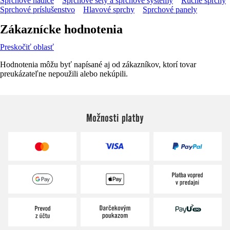
Sprchové hadice
Sprchové sety a sprchové systémy
Ručné sprchy
Sprchové príslušenstvo
Hlavové sprchy
Sprchové panely
Zákaznícke hodnotenia
Preskočiť oblasť
Hodnotenia môžu byť napísané aj od zákazníkov, ktorí tovar
preukázateľne nepoužili alebo nekúpili.
Možnosti platby