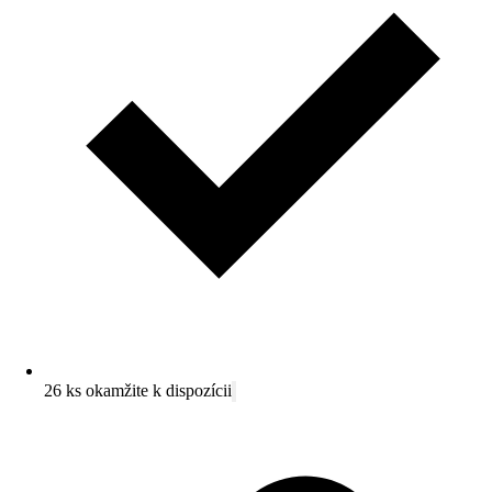
26 ks okamžite k dispozícii