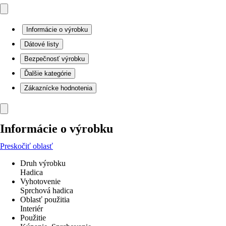
Informácie o výrobku
Dátové listy
Bezpečnosť výrobku
Ďalšie kategórie
Zákaznícke hodnotenia
Informácie o výrobku
Preskočiť oblasť
Druh výrobku
Hadica
Vyhotovenie
Sprchová hadica
Oblasť použitia
Interiér
Použitie