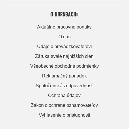
O HORNBACHu
Aktuálne pracovné ponuky
O nás
Údaje o prevádzkovateľovi
Záruka trvale najnižších cien
Všeobecné obchodné podmienky
Reklamačný poriadok
Spoločenská zodpovednosť
Ochrana údajov
Zákon o ochrane oznamovateľov
Vyhlásenie o prístupnosti