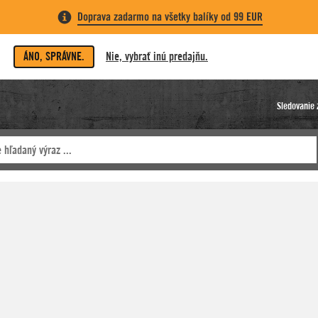
Doprava zadarmo na všetky balíky od 99 EUR
ÁNO, SPRÁVNE.
Nie, vybrať inú predajňu.
Sledovanie 