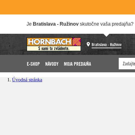
Je
Bratislava - Ružinov
skutočne vaša predajňa?
Bratislava - Ružinov
E-SHOP
NÁVODY
MOJA PREDAJŇA
Úvodná stránka