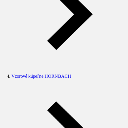
Vzorové kúpeľne HORNBACH