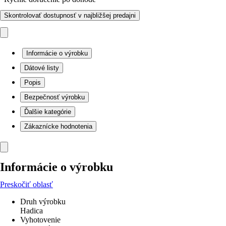
Skontrolovať dostupnosť v najbližšej predajni
Informácie o výrobku
Dátové listy
Popis
Bezpečnosť výrobku
Ďalšie kategórie
Zákaznícke hodnotenia
Informácie o výrobku
Preskočiť oblasť
Druh výrobku
Hadica
Vyhotovenie