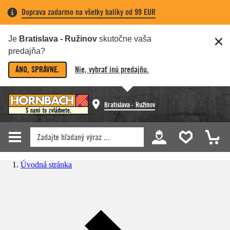
Doprava zadarmo na všetky balíky od 99 EUR
Je
Bratislava - Ružinov
skutočne vaša
predajňa?
ÁNO, SPRÁVNE.
Nie, vybrať inú predajňu.
Bratislava - Ružinov
Úvodná stránka