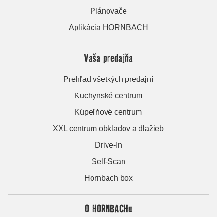
Plánovače
Aplikácia HORNBACH
Vaša predajňa
Prehľad všetkých predajní
Kuchynské centrum
Kúpeľňové centrum
XXL centrum obkladov a dlažieb
Drive-In
Self-Scan
Hornbach box
O HORNBACHu