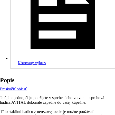
Kótovaný výkres
Popis
Preskočiť oblasť
Je úplne jedno, či ju použijete v sprche alebo vo vani – sprchová
hadica AVITAL dokonale zapadne do vašej kúpeľne.
Túto stabilnú hadicu z nerezovej ocele je možné používať