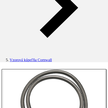
Vzorová kúpeľňa Cornwall