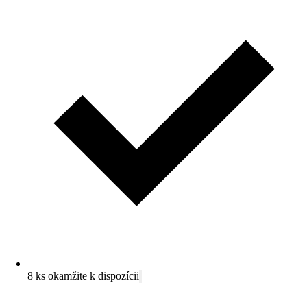
8 ks okamžite k dispozícii