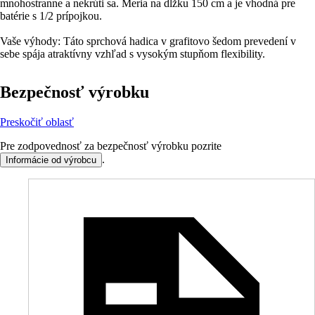
mnohostranne a nekrúti sa. Meria na dĺžku 150 cm a je vhodná pre
batérie s 1/2 prípojkou.
Vaše výhody: Táto sprchová hadica v grafitovo šedom prevedení v
sebe spája atraktívny vzhľad s vysokým stupňom flexibility.
Bezpečnosť výrobku
Preskočiť oblasť
Pre zodpovednosť za bezpečnosť výrobku pozrite
.
Informácie od výrobcu