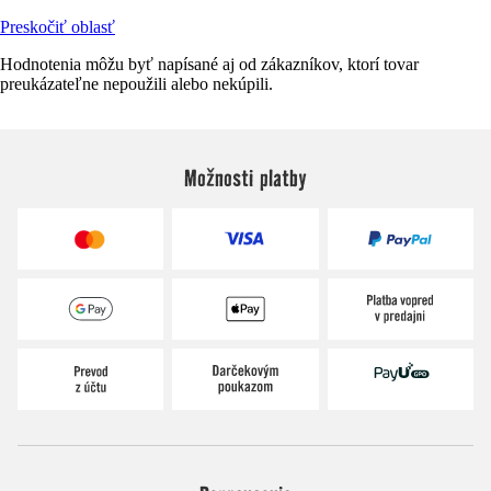
Preskočiť oblasť
Hodnotenia môžu byť napísané aj od zákazníkov, ktorí tovar
preukázateľne nepoužili alebo nekúpili.
Možnosti platby