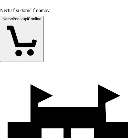
Nechať si doručiť domov
Nemožno kúpiť online