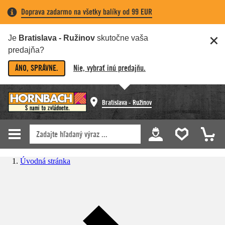
Doprava zadarmo na všetky balíky od 99 EUR
Je
Bratislava - Ružinov
skutočne vaša
predajňa?
ÁNO, SPRÁVNE.
Nie, vybrať inú predajňu.
Bratislava - Ružinov
Úvodná stránka