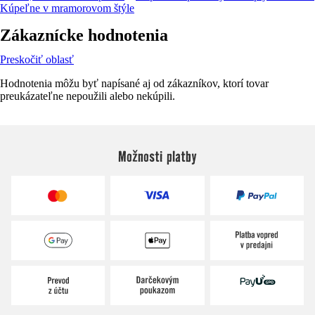
Kúpeľne v mramorovom štýle
Zákaznícke hodnotenia
Preskočiť oblasť
Hodnotenia môžu byť napísané aj od zákazníkov, ktorí tovar
preukázateľne nepoužili alebo nekúpili.
Možnosti platby