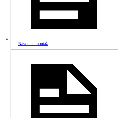
Návod na montáž