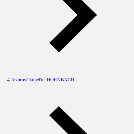
Vzorové kúpeľne HORNBACH