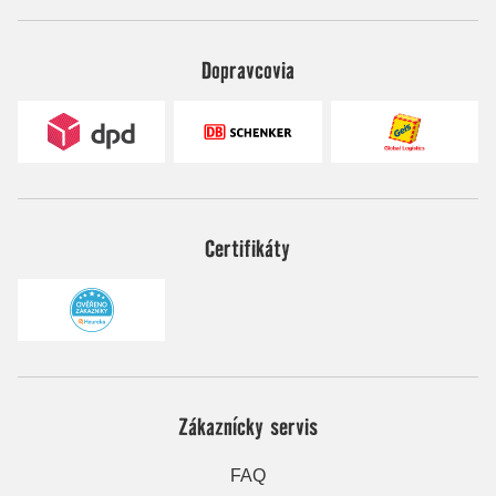
Dopravcovia
Certifikáty
Zákaznícky servis
FAQ