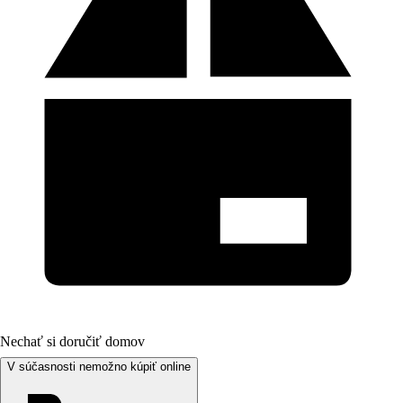
Nechať si doručiť domov
V súčasnosti nemožno kúpiť online