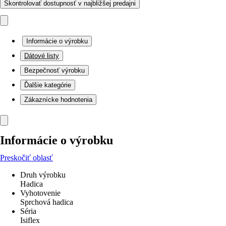
Skontrolovať dostupnosť v najbližšej predajni
Informácie o výrobku
Dátové listy
Bezpečnosť výrobku
Ďalšie kategórie
Zákaznícke hodnotenia
Informácie o výrobku
Preskočiť oblasť
Druh výrobku
Hadica
Vyhotovenie
Sprchová hadica
Séria
Isiflex