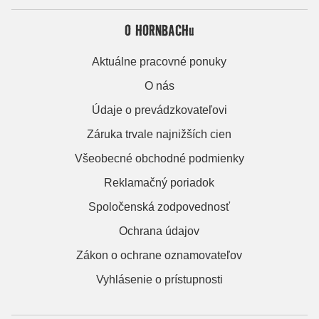
O HORNBACHu
Aktuálne pracovné ponuky
O nás
Údaje o prevádzkovateľovi
Záruka trvale najnižších cien
Všeobecné obchodné podmienky
Reklamačný poriadok
Spoločenská zodpovednosť
Ochrana údajov
Zákon o ochrane oznamovateľov
Vyhlásenie o prístupnosti