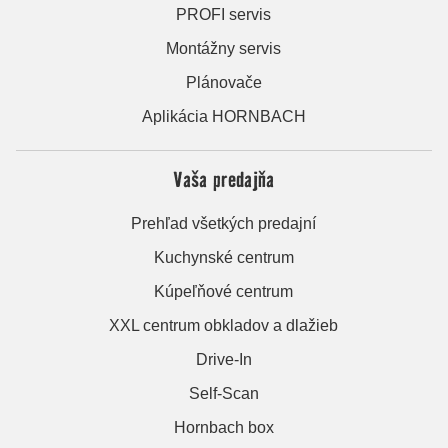
PROFI servis
Montážny servis
Plánovače
Aplikácia HORNBACH
Vaša predajňa
Prehľad všetkých predajní
Kuchynské centrum
Kúpeľňové centrum
XXL centrum obkladov a dlažieb
Drive-In
Self-Scan
Hornbach box