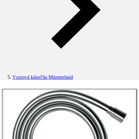
Vzorová kúpeľňa Münsterland