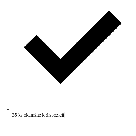
35 ks okamžite k dispozícii