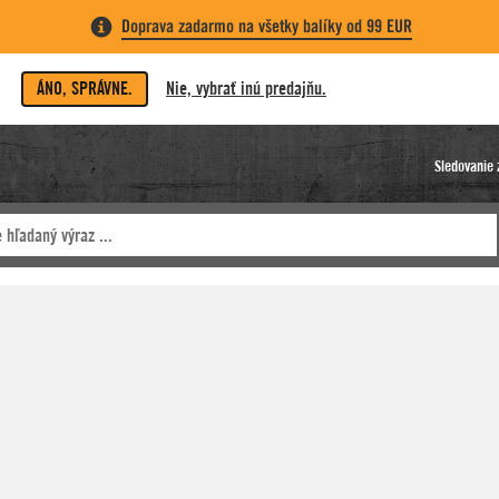
Doprava zadarmo na všetky balíky od 99 EUR
ÁNO, SPRÁVNE.
Nie, vybrať inú predajňu.
Sledovanie 