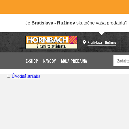
Je
Bratislava - Ružinov
skutočne vaša predajňa?
Bratislava - Ružinov
E-SHOP
NÁVODY
MOJA PREDAJŇA
Úvodná stránka