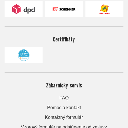
Certifikáty
Zákaznícky servis
FAQ
Pomoc a kontakt
Kontaktný formulár
Vzorový formulár na odstúpenie od zmluvy