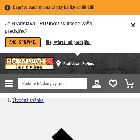
Doprava zadarmo na všetky balíky od 99 EUR
Je
Bratislava - Ružinov
skutočne vaša
predajňa?
ÁNO, SPRÁVNE.
Nie, vybrať inú predajňu.
Bratislava - Ružinov
Úvodná stránka