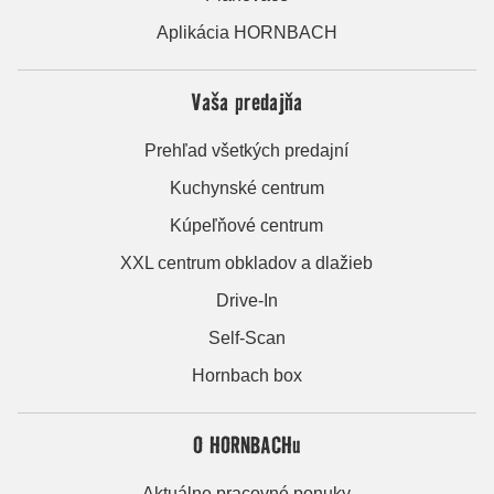
Aplikácia HORNBACH
Vaša predajňa
Prehľad všetkých predajní
Kuchynské centrum
Kúpeľňové centrum
XXL centrum obkladov a dlažieb
Drive-In
Self-Scan
Hornbach box
O HORNBACHu
Aktuálne pracovné ponuky