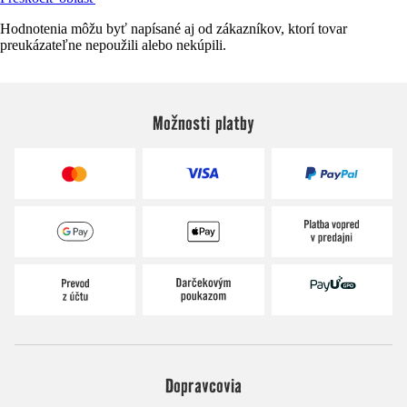
Hodnotenia môžu byť napísané aj od zákazníkov, ktorí tovar
preukázateľne nepoužili alebo nekúpili.
Možnosti platby
Dopravcovia