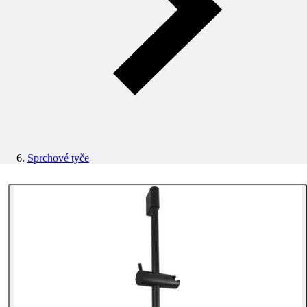
Sprchové tyče