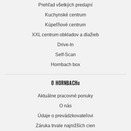
Prehľad všetkých predajní
Kuchynské centrum
Kúpeľňové centrum
XXL centrum obkladov a dlažieb
Drive-In
Self-Scan
Hornbach box
O HORNBACHu
Aktuálne pracovné ponuky
O nás
Údaje o prevádzkovateľovi
Záruka trvale najnižších cien