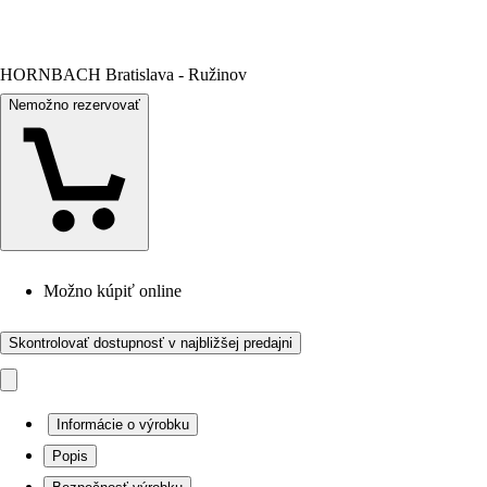
HORNBACH Bratislava - Ružinov
Nemožno rezervovať
Možno kúpiť online
Skontrolovať dostupnosť v najbližšej predajni
Informácie o výrobku
Popis