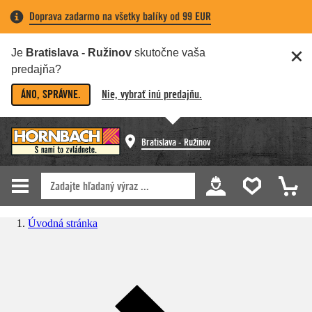
Doprava zadarmo na všetky balíky od 99 EUR
Je
Bratislava - Ružinov
skutočne vaša
predajňa?
ÁNO, SPRÁVNE.
Nie, vybrať inú predajňu.
Bratislava - Ružinov
Úvodná stránka