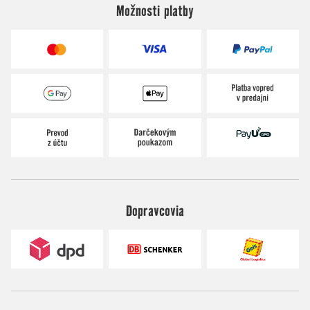
Možnosti platby
Dopravcovia