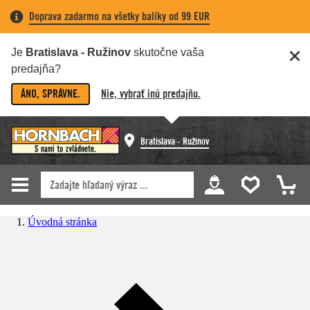
Doprava zadarmo na všetky balíky od 99 EUR
Je
Bratislava - Ružinov
skutočne vaša
predajňa?
ÁNO, SPRÁVNE.
Nie, vybrať inú predajňu.
Bratislava - Ružinov
Úvodná stránka