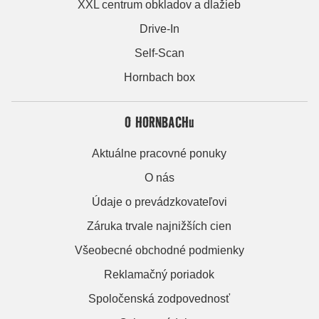
XXL centrum obkladov a dlažieb
Drive-In
Self-Scan
Hornbach box
O HORNBACHu
Aktuálne pracovné ponuky
O nás
Údaje o prevádzkovateľovi
Záruka trvale najnižších cien
Všeobecné obchodné podmienky
Reklamačný poriadok
Spoločenská zodpovednosť