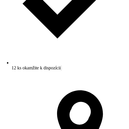
12 ks okamžite k dispozícii