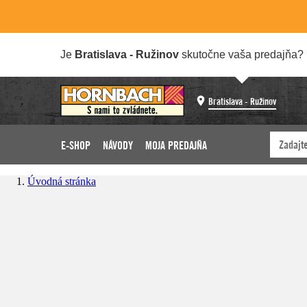
Je
Bratislava - Ružinov
skutočne vaša predajňa?
Bratislava - Ružinov
E-SHOP
NÁVODY
MOJA PREDAJŇA
Úvodná stránka