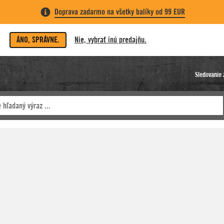
Doprava zadarmo na všetky balíky od 99 EUR
ÁNO, SPRÁVNE.
Nie, vybrať inú predajňu.
Sledovanie 