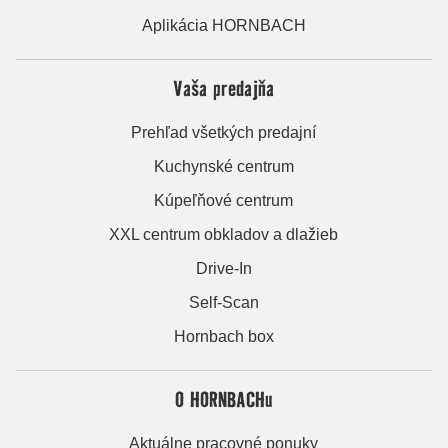
Aplikácia HORNBACH
Vaša predajňa
Prehľad všetkých predajní
Kuchynské centrum
Kúpeľňové centrum
XXL centrum obkladov a dlažieb
Drive-In
Self-Scan
Hornbach box
O HORNBACHu
Aktuálne pracovné ponuky