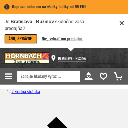
Doprava zadarmo na všetky balíky od 99 EUR
Je
Bratislava - Ružinov
skutočne vaša
predajňa?
ÁNO, SPRÁVNE.
Nie, vybrať inú predajňu.
Bratislava - Ružinov
Úvodná stránka