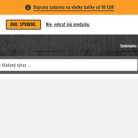
Doprava zadarmo na všetky balíky od 99 EUR
ÁNO, SPRÁVNE.
Nie, vybrať inú predajňu.
Sledovanie 