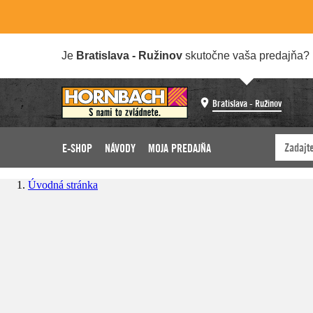
Je
Bratislava - Ružinov
skutočne vaša predajňa?
Bratislava - Ružinov
E-SHOP
NÁVODY
MOJA PREDAJŇA
Úvodná stránka