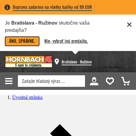
Doprava zadarmo na všetky balíky od 99 EUR
Je
Bratislava - Ružinov
skutočne vaša
predajňa?
ÁNO, SPRÁVNE.
Nie, vybrať inú predajňu.
Bratislava - Ružinov
Úvodná stránka