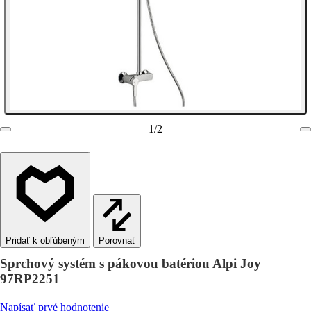
1
/
2
Porovnať
Sprchový systém s pákovou batériou Alpi Joy
97RP2251
Napísať prvé hodnotenie