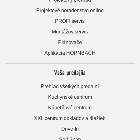
Projektové poradenstvo online
PROFI servis
Montážny servis
Plánovače
Aplikácia HORNBACH
Vaša predajňa
Prehľad všetkých predajní
Kuchynské centrum
Kúpeľňové centrum
XXL centrum obkladov a dlažieb
Drive-In
Self-Scan