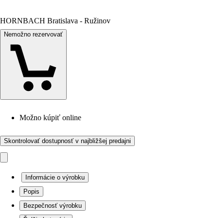
HORNBACH Bratislava - Ružinov
Nemožno rezervovať
Možno kúpiť online
Skontrolovať dostupnosť v najbližšej predajni
Informácie o výrobku
Popis
Bezpečnosť výrobku