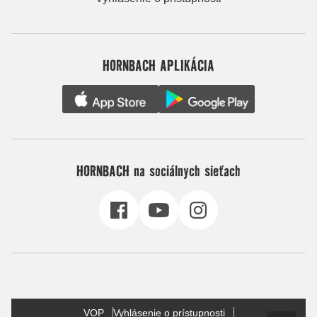
HORNBACH APLIKÁCIA
HORNBACH na sociálnych sieťach
VOP
Vyhlásenie o prístupnosti