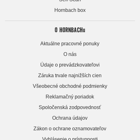
Hornbach box
O HORNBACHu
Aktuálne pracovné ponuky
O nás
Údaje o prevádzkovateľovi
Záruka trvale najnižších cien
Všeobecné obchodné podmienky
Reklamačný poriadok
Spoločenská zodpovednosť
Ochrana údajov
Zákon o ochrane oznamovateľov
Vyhlásenie o prístupnosti