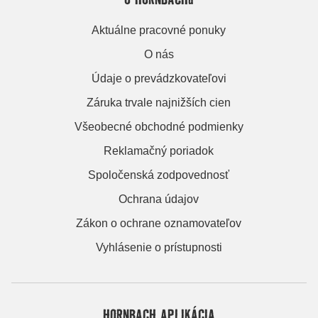
Aktuálne pracovné ponuky
O nás
Údaje o prevádzkovateľovi
Záruka trvale najnižších cien
Všeobecné obchodné podmienky
Reklamačný poriadok
Spoločenská zodpovednosť
Ochrana údajov
Zákon o ochrane oznamovateľov
Vyhlásenie o prístupnosti
HORNBACH APLIKÁCIA