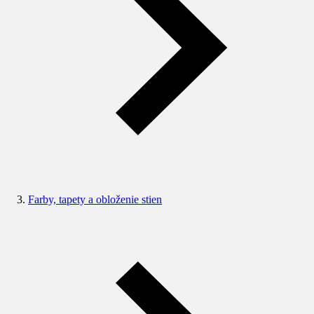
Farby, tapety a obloženie stien