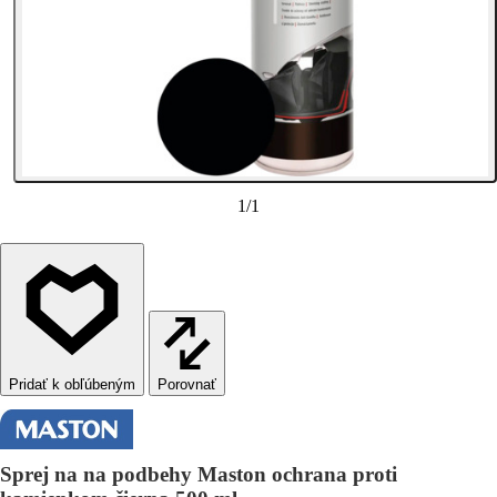
1
/
1
Porovnať
Sprej na na podbehy Maston ochrana proti