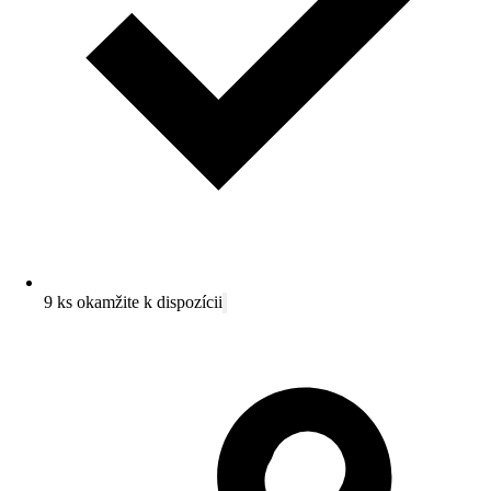
9 ks okamžite k dispozícii