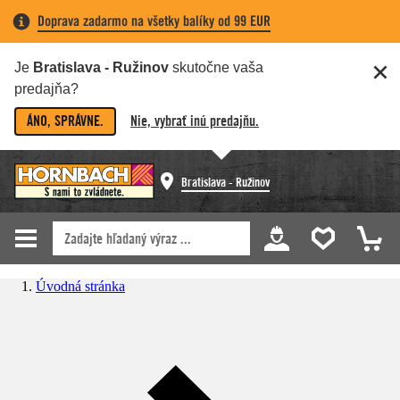
Doprava zadarmo na všetky balíky od 99 EUR
Je
Bratislava - Ružinov
skutočne vaša
predajňa?
ÁNO, SPRÁVNE.
Nie, vybrať inú predajňu.
Bratislava - Ružinov
Úvodná stránka