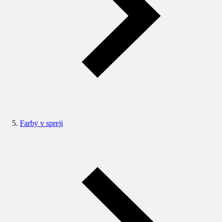
Farby v spreji