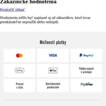
Zákaznícke hodnotenia
Preskočiť oblasť
Hodnotenia môžu byť napísané aj od zákazníkov, ktorí tovar
preukázateľne nepoužili alebo nekúpili.
Možnosti platby