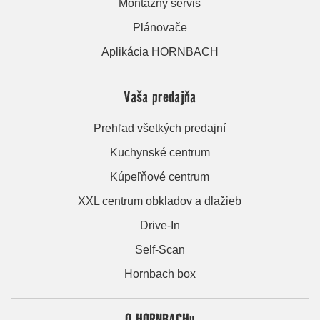
Montážny servis
Plánovače
Aplikácia HORNBACH
Vaša predajňa
Prehľad všetkých predajní
Kuchynské centrum
Kúpeľňové centrum
XXL centrum obkladov a dlažieb
Drive-In
Self-Scan
Hornbach box
O HORNBACHu