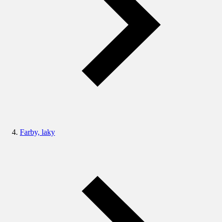
Farby, laky