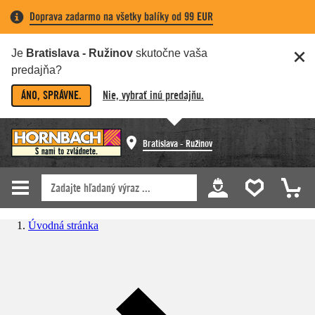
Doprava zadarmo na všetky balíky od 99 EUR
Je
Bratislava - Ružinov
skutočne vaša
predajňa?
ÁNO, SPRÁVNE.
Nie, vybrať inú predajňu.
Bratislava - Ružinov
Úvodná stránka