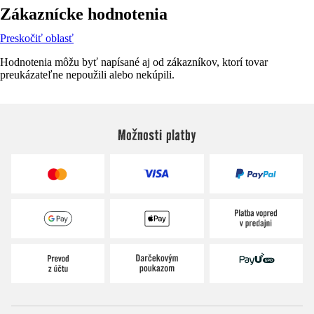
Zákaznícke hodnotenia
Preskočiť oblasť
Hodnotenia môžu byť napísané aj od zákazníkov, ktorí tovar
preukázateľne nepoužili alebo nekúpili.
Možnosti platby