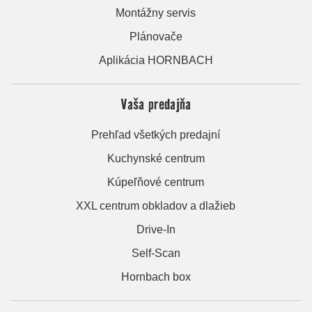
Montážny servis
Plánovače
Aplikácia HORNBACH
Vaša predajňa
Prehľad všetkých predajní
Kuchynské centrum
Kúpeľňové centrum
XXL centrum obkladov a dlažieb
Drive-In
Self-Scan
Hornbach box