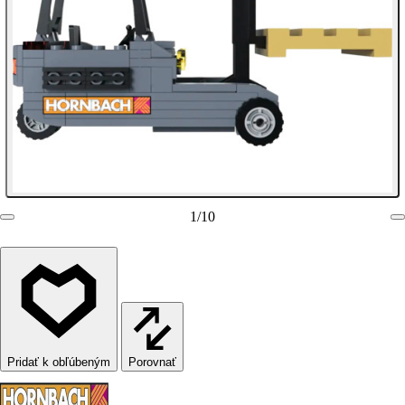
1
/
10
Porovnať