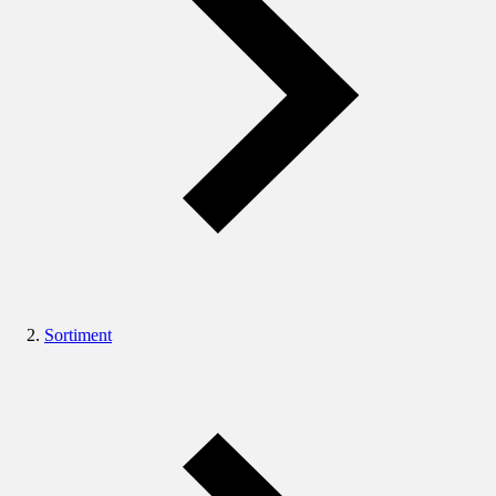
Sortiment