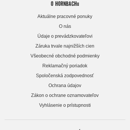
O HORNBACHu
Aktuálne pracovné ponuky
O nás
Údaje o prevádzkovateľovi
Záruka trvale najnižších cien
Všeobecné obchodné podmienky
Reklamačný poriadok
Spoločenská zodpovednosť
Ochrana údajov
Zákon o ochrane oznamovateľov
Vyhlásenie o prístupnosti