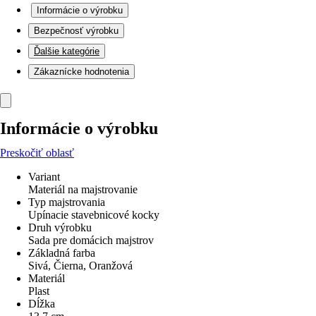
Informácie o výrobku
Bezpečnosť výrobku
Ďalšie kategórie
Zákaznícke hodnotenia
Informácie o výrobku
Preskočiť oblasť
Variant
Materiál na majstrovanie
Typ majstrovania
Upínacie stavebnicové kocky
Druh výrobku
Sada pre domácich majstrov
Základná farba
Sivá, Čierna, Oranžová
Materiál
Plast
Dĺžka