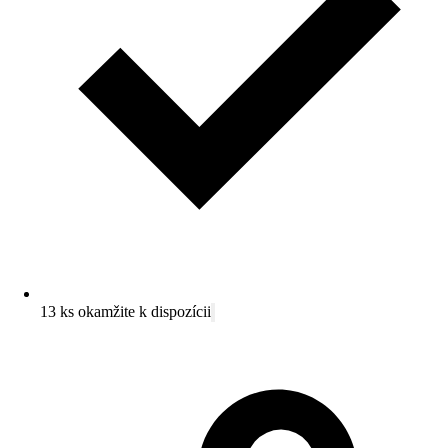
13 ks okamžite k dispozícii