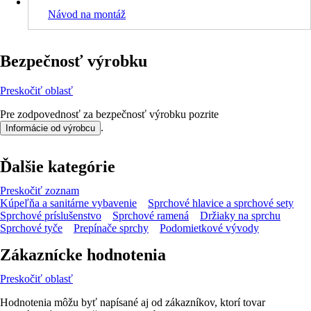
Návod na montáž
Bezpečnosť výrobku
Preskočiť oblasť
Pre zodpovednosť za bezpečnosť výrobku pozrite
.
Informácie od výrobcu
Ďalšie kategórie
Preskočiť zoznam
Kúpeľňa a sanitárne vybavenie
Sprchové hlavice a sprchové sety
Sprchové príslušenstvo
Sprchové ramená
Držiaky na sprchu
Sprchové tyče
Prepínače sprchy
Podomietkové vývody
Zákaznícke hodnotenia
Preskočiť oblasť
Hodnotenia môžu byť napísané aj od zákazníkov, ktorí tovar