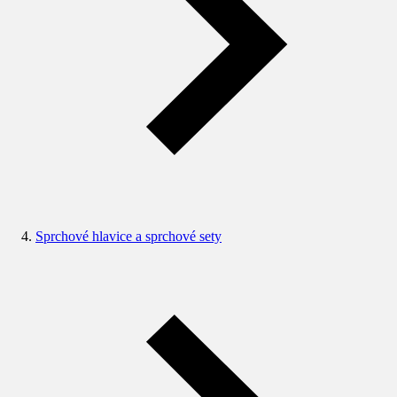
Sprchové hlavice a sprchové sety