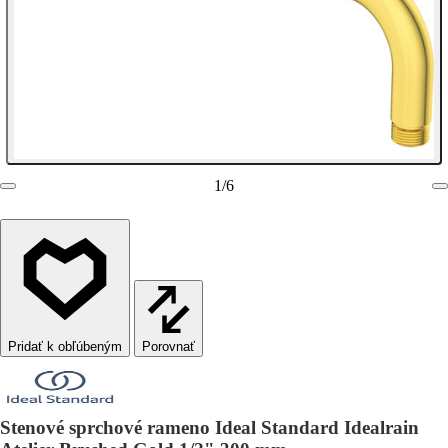
1
/
6
Porovnať
Stenové sprchové rameno Ideal Standard Idealrain