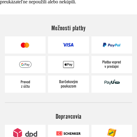
preukázateľne nepoužili alebo nekúpili.
Možnosti platby
Dopravcovia