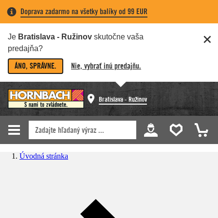
Doprava zadarmo na všetky balíky od 99 EUR
Je
Bratislava - Ružinov
skutočne vaša
predajňa?
ÁNO, SPRÁVNE.
Nie, vybrať inú predajňu.
Bratislava - Ružinov
Úvodná stránka