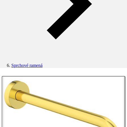
Sprchové ramená