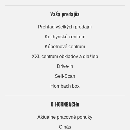
Vaša predajňa
Prehľad všetkých predajní
Kuchynské centrum
Kúpeľňové centrum
XXL centrum obkladov a dlažieb
Drive-In
Self-Scan
Hornbach box
O HORNBACHu
Aktuálne pracovné ponuky
O nás