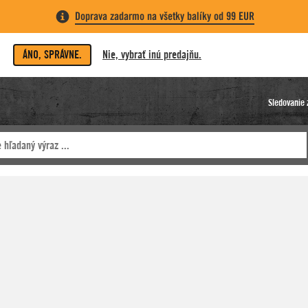
Doprava zadarmo na všetky balíky od 99 EUR
ÁNO, SPRÁVNE.
Nie, vybrať inú predajňu.
Sledovanie 