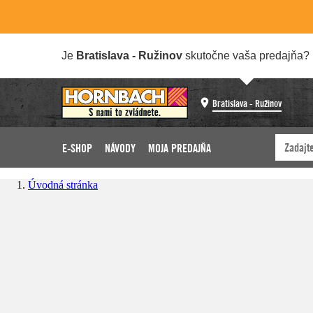
Je
Bratislava - Ružinov
skutočne vaša predajňa?
Bratislava - Ružinov
E-SHOP
NÁVODY
MOJA PREDAJŇA
Úvodná stránka