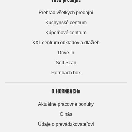
Prehľad všetkých predajní
Kuchynské centrum
Kúpeľňové centrum
XXL centrum obkladov a dlažieb
Drive-In
Self-Scan
Hornbach box
O HORNBACHu
Aktuálne pracovné ponuky
O nás
Údaje o prevádzkovateľovi