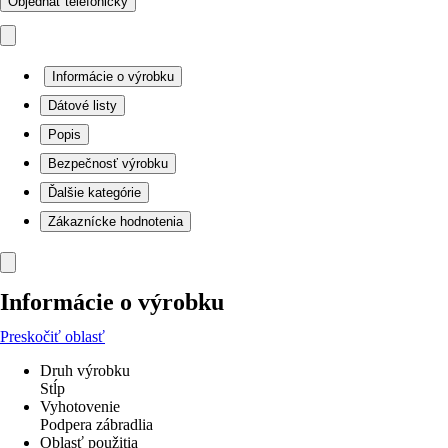
Objednať telefonicky
Informácie o výrobku
Dátové listy
Popis
Bezpečnosť výrobku
Ďalšie kategórie
Zákaznícke hodnotenia
Informácie o výrobku
Preskočiť oblasť
Druh výrobku
Stĺp
Vyhotovenie
Podpera zábradlia
Oblasť použitia