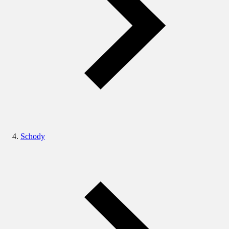
Schody