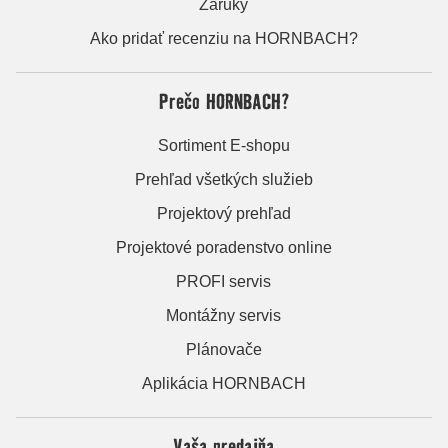
Záruky
Ako pridať recenziu na HORNBACH?
Prečo HORNBACH?
Sortiment E-shopu
Prehľad všetkých služieb
Projektový prehľad
Projektové poradenstvo online
PROFI servis
Montážny servis
Plánovače
Aplikácia HORNBACH
Vaša predajňa