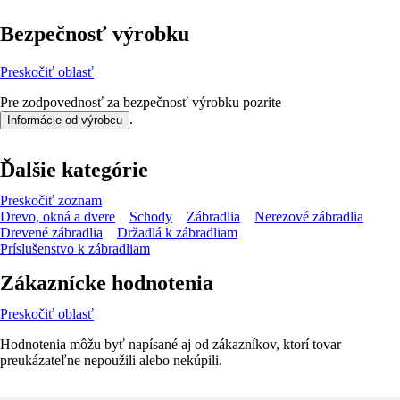
Bezpečnosť výrobku
Preskočiť oblasť
Pre zodpovednosť za bezpečnosť výrobku pozrite
.
Informácie od výrobcu
Ďalšie kategórie
Preskočiť zoznam
Drevo, okná a dvere
Schody
Zábradlia
Nerezové zábradlia
Drevené zábradlia
Držadlá k zábradliam
Príslušenstvo k zábradliam
Zákaznícke hodnotenia
Preskočiť oblasť
Hodnotenia môžu byť napísané aj od zákazníkov, ktorí tovar
preukázateľne nepoužili alebo nekúpili.