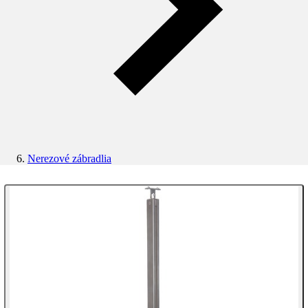
Nerezové zábradlia