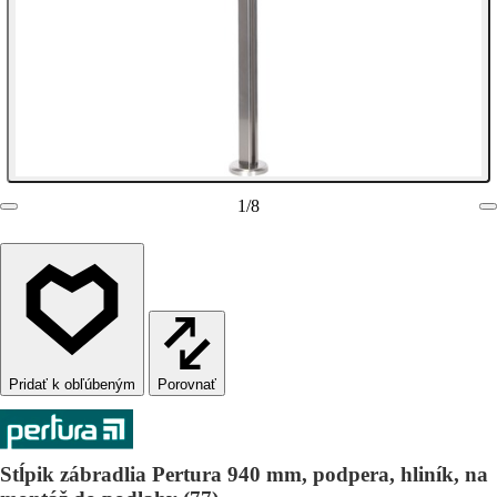
1
/
8
Porovnať
Stĺpik zábradlia Pertura 940 mm, podpera, hliník, na