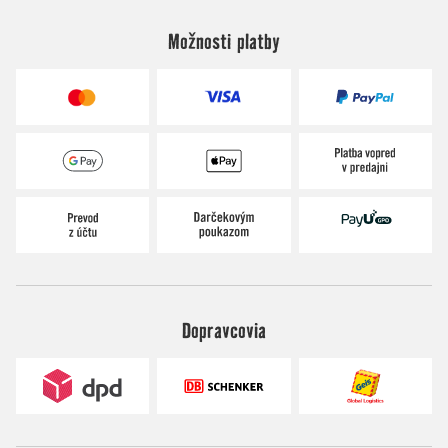
Možnosti platby
Dopravcovia