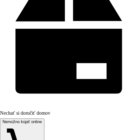
Nechať si doručiť domov
Nemožno kúpiť online