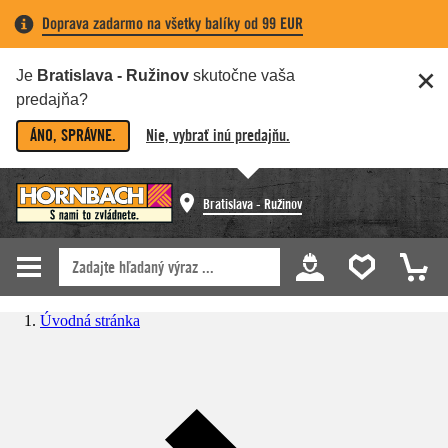
Doprava zadarmo na všetky balíky od 99 EUR
Je
Bratislava - Ružinov
skutočne vaša
predajňa?
ÁNO, SPRÁVNE.
Nie, vybrať inú predajňu.
Bratislava - Ružinov
Úvodná stránka