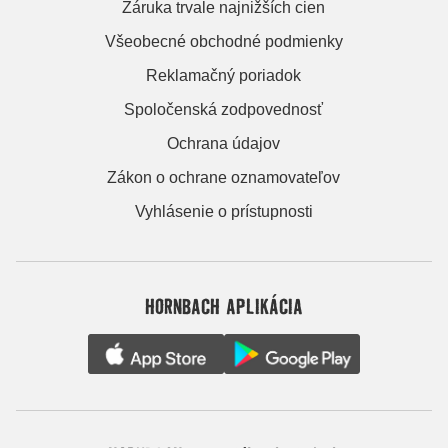
Záruka trvale najnižších cien
Všeobecné obchodné podmienky
Reklamačný poriadok
Spoločenská zodpovednosť
Ochrana údajov
Zákon o ochrane oznamovateľov
Vyhlásenie o prístupnosti
HORNBACH APLIKÁCIA