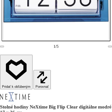
1
/
5
Porovnať
Stolné hodiny NeXtime Big Flip Clear digitálne modré