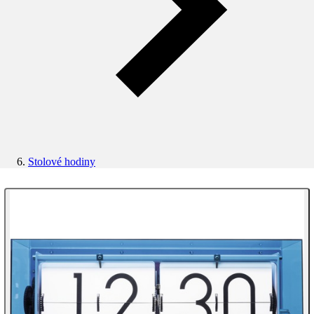
Stolové hodiny