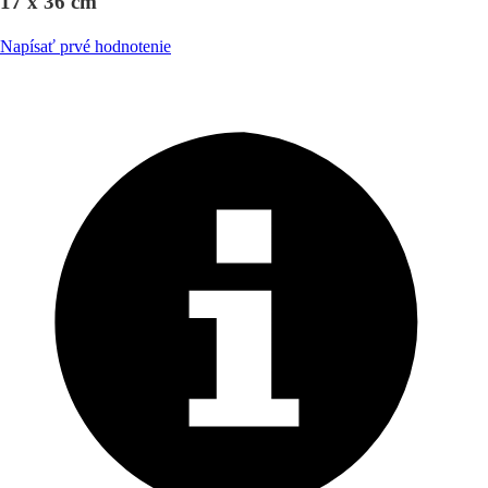
17 x 36 cm
Napísať prvé hodnotenie