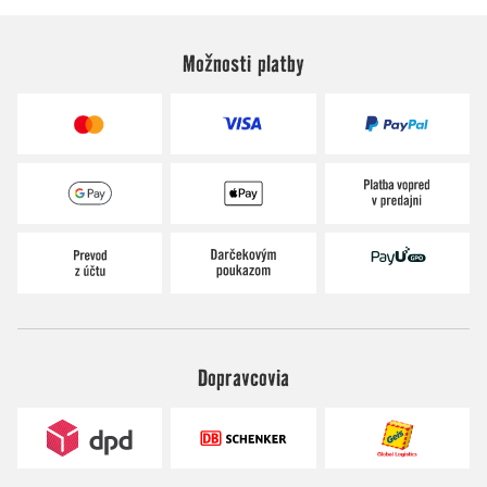
Možnosti platby
Dopravcovia