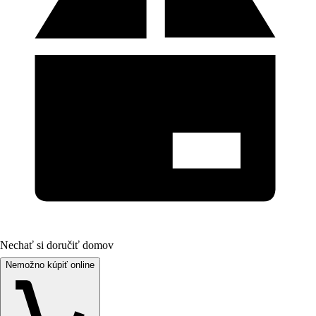
Nechať si doručiť domov
Nemožno kúpiť online