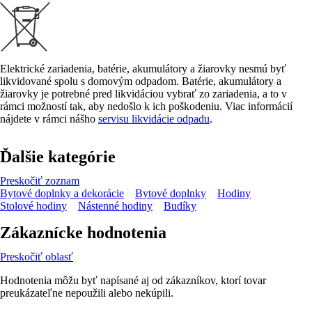
Elektrické zariadenia, batérie, akumulátory a žiarovky nesmú byť
likvidované spolu s domovým odpadom. Batérie, akumulátory a
žiarovky je potrebné pred likvidáciou vybrať zo zariadenia, a to v
rámci možností tak, aby nedošlo k ich poškodeniu. Viac informácií
nájdete v rámci nášho
servisu likvidácie odpadu
.
Ďalšie kategórie
Preskočiť zoznam
Bytové doplnky a dekorácie
Bytové doplnky
Hodiny
Stolové hodiny
Nástenné hodiny
Budíky
Zákaznícke hodnotenia
Preskočiť oblasť
Hodnotenia môžu byť napísané aj od zákazníkov, ktorí tovar
preukázateľne nepoužili alebo nekúpili.