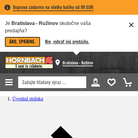
Doprava zadarmo na všetky balíky od 99 EUR
Je
Bratislava - Ružinov
skutočne vaša
predajňa?
ÁNO, SPRÁVNE.
Nie, vybrať inú predajňu.
Bratislava - Ružinov
Úvodná stránka