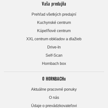
Vaša predajňa
Prehľad všetkých predajní
Kuchynské centrum
Kúpeľňové centrum
XXL centrum obkladov a dlažieb
Drive-In
Self-Scan
Hornbach box
O HORNBACHu
Aktuálne pracovné ponuky
O nás
Údaje o prevádzkovateľovi