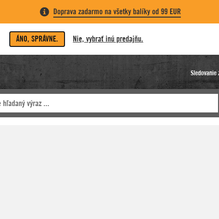
Doprava zadarmo na všetky balíky od 99 EUR
ÁNO, SPRÁVNE.
Nie, vybrať inú predajňu.
Sledovanie 