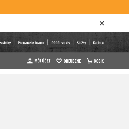
zásielky
Porovnanie tovaru
PROFI servis
Služby
Kariéra
MÔJ ÚČET
OBĽÚBENÉ
KOŠÍK