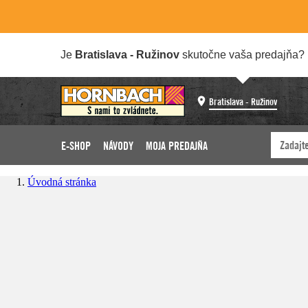
Je
Bratislava - Ružinov
skutočne vaša predajňa?
Bratislava - Ružinov
E-SHOP
NÁVODY
MOJA PREDAJŇA
Úvodná stránka