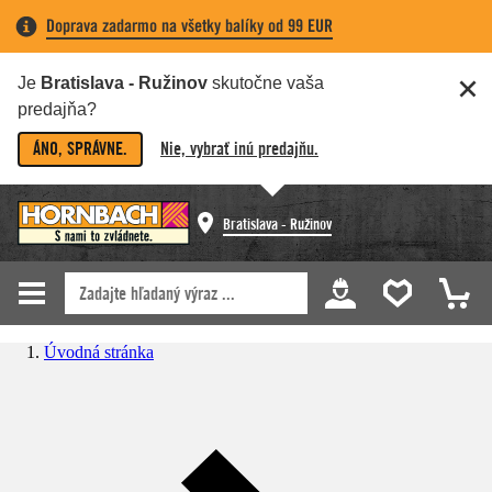
Doprava zadarmo na všetky balíky od 99 EUR
Je
Bratislava - Ružinov
skutočne vaša
predajňa?
ÁNO, SPRÁVNE.
Nie, vybrať inú predajňu.
Bratislava - Ružinov
Úvodná stránka