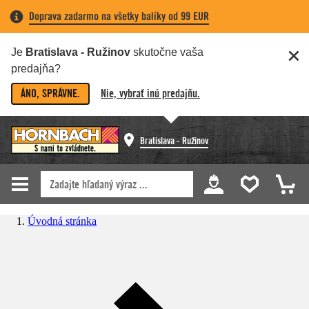
Doprava zadarmo na všetky balíky od 99 EUR
Je
Bratislava - Ružinov
skutočne vaša
predajňa?
ÁNO, SPRÁVNE.
Nie, vybrať inú predajňu.
Bratislava - Ružinov
Úvodná stránka