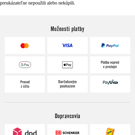
preukázateľne nepoužili alebo nekúpili.
Možnosti platby
Dopravcovia