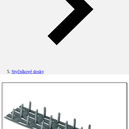
Styčníkové dosky