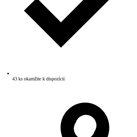
43 ks okamžite k dispozícii