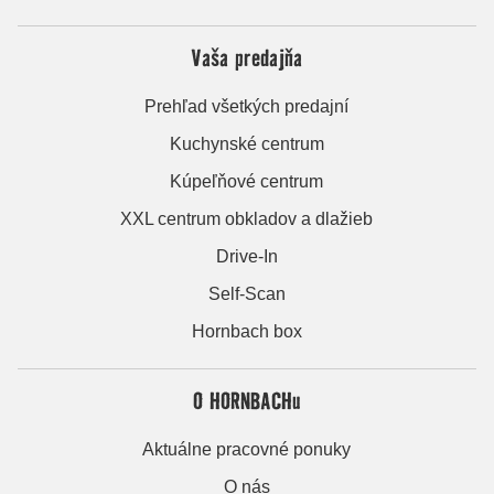
Vaša predajňa
Prehľad všetkých predajní
Kuchynské centrum
Kúpeľňové centrum
XXL centrum obkladov a dlažieb
Drive-In
Self-Scan
Hornbach box
O HORNBACHu
Aktuálne pracovné ponuky
O nás