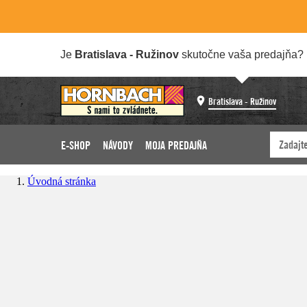
Je
Bratislava - Ružinov
skutočne vaša predajňa?
Bratislava - Ružinov
E-SHOP
NÁVODY
MOJA PREDAJŇA
Úvodná stránka