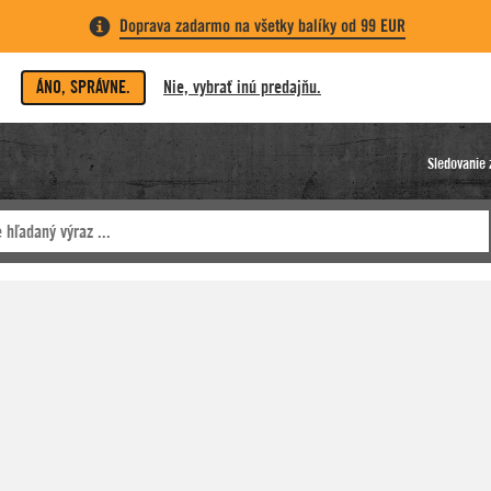
Doprava zadarmo na všetky balíky od 99 EUR
ÁNO, SPRÁVNE.
Nie, vybrať inú predajňu.
Sledovanie 