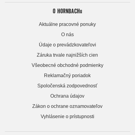
O HORNBACHu
Aktuálne pracovné ponuky
O nás
Údaje o prevádzkovateľovi
Záruka trvale najnižších cien
Všeobecné obchodné podmienky
Reklamačný poriadok
Spoločenská zodpovednosť
Ochrana údajov
Zákon o ochrane oznamovateľov
Vyhlásenie o prístupnosti