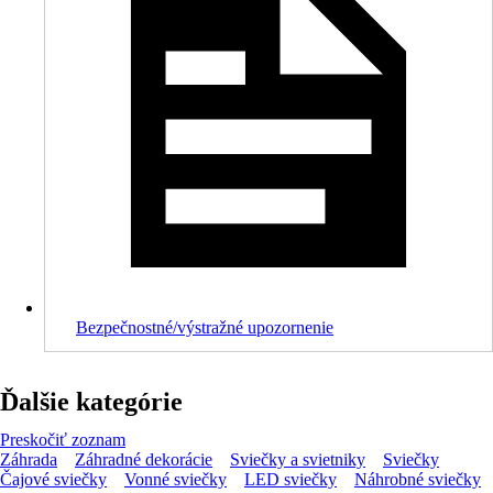
Bezpečnostné/výstražné upozornenie
Ďalšie kategórie
Preskočiť zoznam
Záhrada
Záhradné dekorácie
Sviečky a svietniky
Sviečky
Čajové sviečky
Vonné sviečky
LED sviečky
Náhrobné sviečky