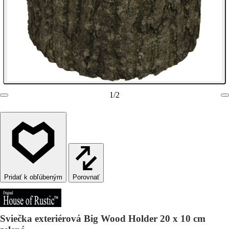
1
/
2
Porovnať
Sviečka exteriérová Big Wood Holder 20 x 10 cm