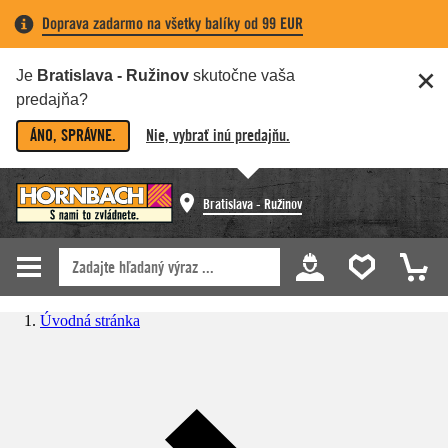
Doprava zadarmo na všetky balíky od 99 EUR
Je
Bratislava - Ružinov
skutočne vaša
predajňa?
ÁNO, SPRÁVNE.
Nie, vybrať inú predajňu.
Bratislava - Ružinov
Úvodná stránka