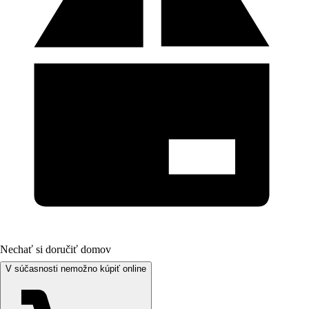
Nechať si doručiť domov
V súčasnosti nemožno kúpiť online