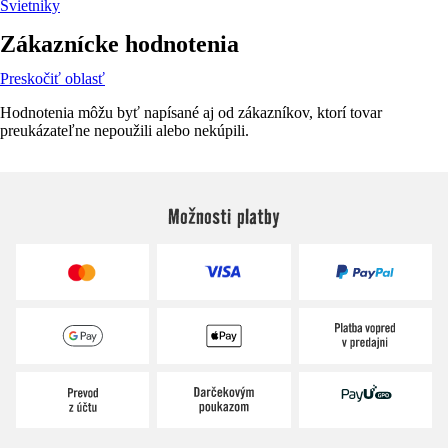
Svietniky
Zákaznícke hodnotenia
Preskočiť oblasť
Hodnotenia môžu byť napísané aj od zákazníkov, ktorí tovar
preukázateľne nepoužili alebo nekúpili.
Možnosti platby