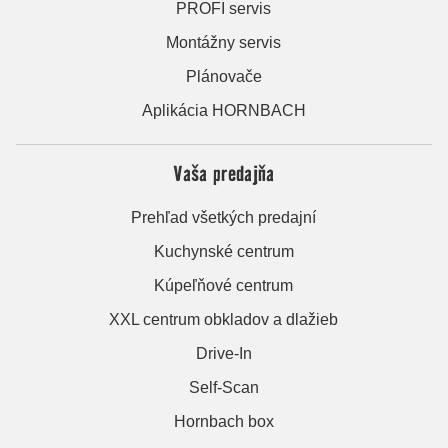
PROFI servis
Montážny servis
Plánovače
Aplikácia HORNBACH
Vaša predajňa
Prehľad všetkých predajní
Kuchynské centrum
Kúpeľňové centrum
XXL centrum obkladov a dlažieb
Drive-In
Self-Scan
Hornbach box