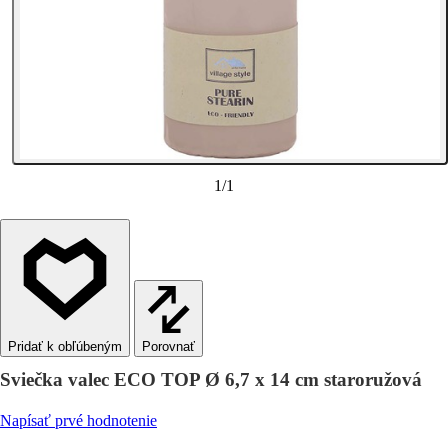
1
/
1
Porovnať
Sviečka valec ECO TOP Ø 6,7 x 14 cm staroružová
Napísať prvé hodnotenie