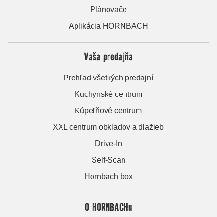
Plánovače
Aplikácia HORNBACH
Vaša predajňa
Prehľad všetkých predajní
Kuchynské centrum
Kúpeľňové centrum
XXL centrum obkladov a dlažieb
Drive-In
Self-Scan
Hornbach box
O HORNBACHu