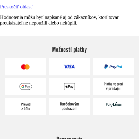
Preskočiť oblasť
Hodnotenia môžu byť napísané aj od zákazníkov, ktorí tovar
preukázateľne nepoužili alebo nekúpili.
Možnosti platby
Dopravcovia