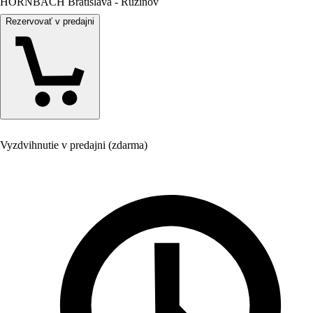
HORNBACH Bratislava - Ružinov
Rezervovať v predajni
Vyzdvihnutie v predajni (zdarma)