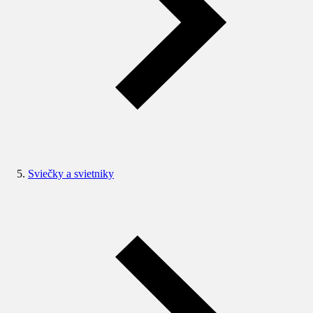
Sviečky a svietniky