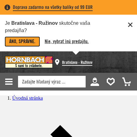
Doprava zadarmo na všetky balíky od 99 EUR
Je
Bratislava - Ružinov
skutočne vaša
predajňa?
ÁNO, SPRÁVNE.
Nie, vybrať inú predajňu.
Bratislava - Ružinov
Úvodná stránka