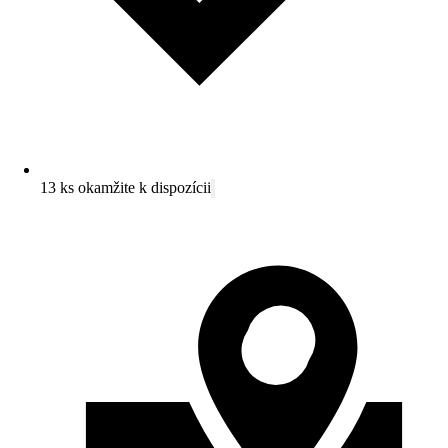
13 ks okamžite k dispozícii